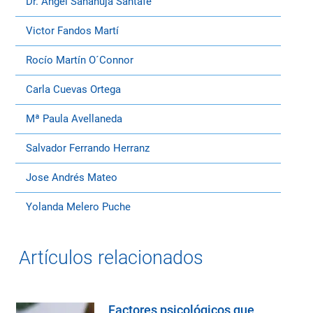
Dr. Angel Sanahuja Santafé
Victor Fandos Martí
Rocío Martín O´Connor
Carla Cuevas Ortega
Mª Paula Avellaneda
Salvador Ferrando Herranz
Jose Andrés Mateo
Yolanda Melero Puche
Artículos relacionados
Factores psicológicos que