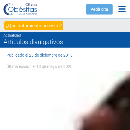
Pedir cita
¿Qué tratamiento necesito?
Actualidad
Artículos divulgativos
Publicado el 23 de diciembre de 2015
Última edición el 13 de mayo de 2020