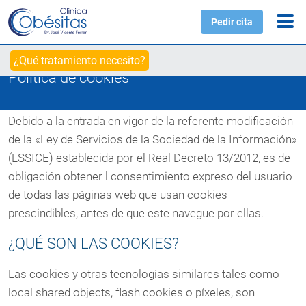
Pedir cita
¿Qué tratamiento necesito?
Política de cookies
INFORMACIÓN SOBRE COOKIES
Debido a la entrada en vigor de la referente modificación
de la «Ley de Servicios de la Sociedad de la Información»
(LSSICE) establecida por el Real Decreto 13/2012, es de
obligación obtener l consentimiento expreso del usuario
de todas las páginas web que usan cookies
prescindibles, antes de que este navegue por ellas.
¿QUÉ SON LAS COOKIES?
Las cookies y otras tecnologías similares tales como
local shared objects, flash cookies o píxeles, son