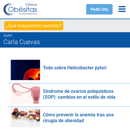
Pedir cita
¿Qué tratamiento necesito?
Autor
Carla Cuevas
Todo sobre Helicobacter pylori
Síndrome de ovarios poliquísticos
(SOP): cambios en el estilo de vida
Cómo prevenir la anemia tras una
cirugía de obesidad