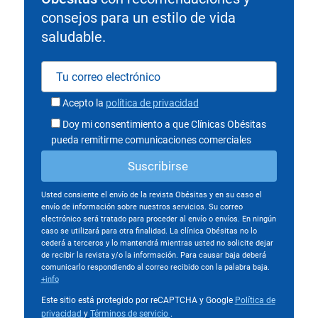
consejos para un estilo de vida
saludable.
Acepto la
política de privacidad
Doy mi consentimiento a que Clínicas Obésitas
pueda remitirme comunicaciones comerciales
Usted consiente el envío de la revista Obésitas y en su caso el
envío de información sobre nuestros servicios. Su correo
electrónico será tratado para proceder al envío o envíos. En ningún
caso se utilizará para otra finalidad. La clínica Obésitas no lo
cederá a terceros y lo mantendrá mientras usted no solicite dejar
de recibir la revista y/o la información. Para causar baja deberá
comunicarlo respondiendo al correo recibido con la palabra baja.
+info
Este sitio está protegido por reCAPTCHA y Google
Política de
privacidad
y
Términos de servicio
.