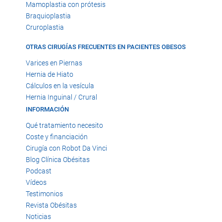
Mamoplastia con prótesis
Braquioplastia
Cruroplastia
OTRAS CIRUGÍAS FRECUENTES EN PACIENTES OBESOS
Varices en Piernas
Hernia de Hiato
Cálculos en la vesícula
Hernia Inguinal / Crural
INFORMACIÓN
Qué tratamiento necesito
Coste y financiación
Cirugía con Robot Da Vinci
Blog Clínica Obésitas
Podcast
Vídeos
Testimonios
Revista Obésitas
Noticias