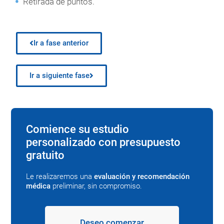
Retirada de puntos.
Ir a fase anterior
Ir a siguiente fase
Comience su estudio
personalizado con presupuesto
gratuito
Le realizaremos una
evaluación y recomendación
médica
preliminar, sin compromiso.
Deseo comenzar