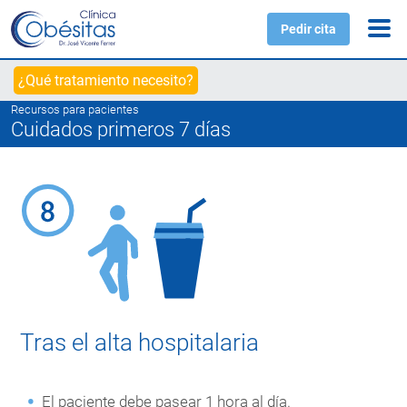
Pedir cita
¿Qué tratamiento necesito?
Recursos para pacientes
Cuidados primeros 7 días
Tras el alta hospitalaria
El paciente debe pasear 1 hora al día.