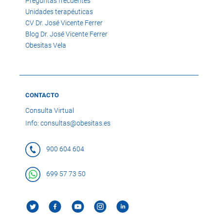
Preguntas frecuentes
Unidades terapéuticas
CV Dr. José Vicente Ferrer
Blog Dr. José Vicente Ferrer
Obesitas Vela
CONTACTO
Consulta Virtual
Info: consultas@obesitas.es
900 604 604
699 57 73 50