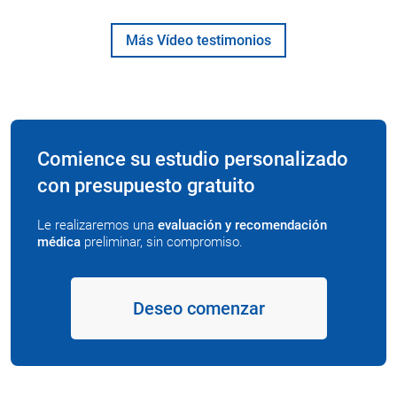
Más Vídeo testimonios
Comience su estudio personalizado
con presupuesto gratuito
Le realizaremos una
evaluación y recomendación
médica
preliminar, sin compromiso.
Deseo comenzar