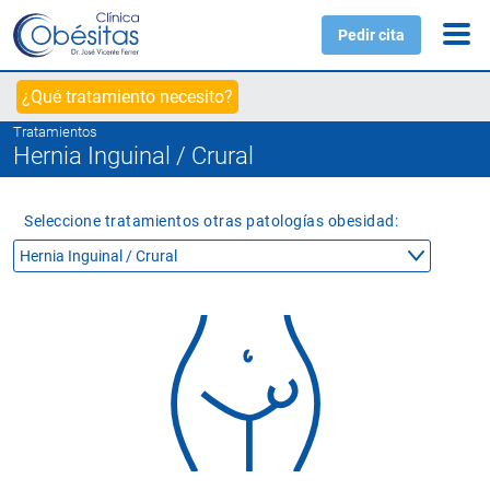
Pedir cita
¿Qué tratamiento necesito?
Tratamientos
Hernia Inguinal / Crural
Seleccione tratamientos otras patologías obesidad: