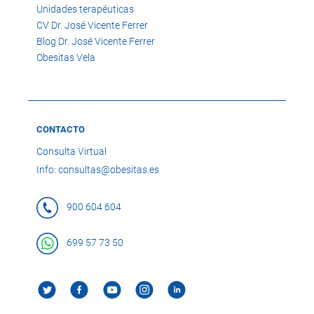
Unidades terapéuticas
CV Dr. José Vicente Ferrer
Blog Dr. José Vicente Ferrer
Obesitas Vela
CONTACTO
Consulta Virtual
Info: consultas@obesitas.es
900 604 604
699 57 73 50