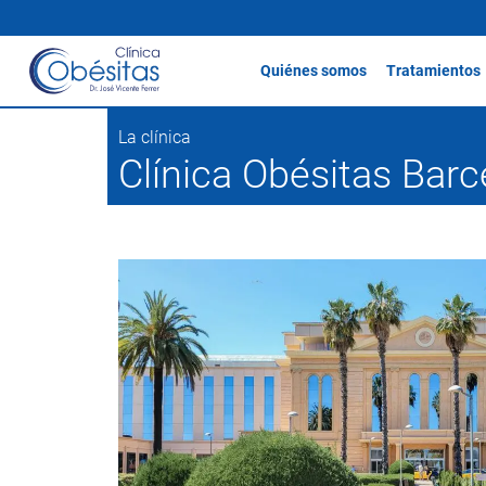
Quiénes somos
Tratamientos
La clínica
Clínica Obésitas Barc