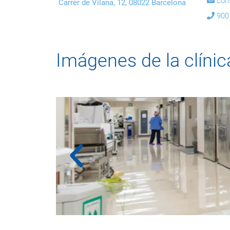
con
Carrer de Vilana, 12, 08022 Barcelona
900
Imágenes de la clíni