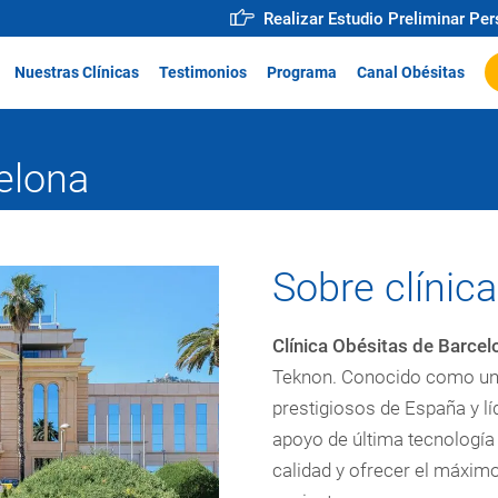
Realizar Estudio Preliminar Pe
Nuestras Clínicas
Testimonios
Programa
Canal Obésitas
elona
Sobre clínic
Clínica Obésitas de Barce
Teknon. Conocido como uno
prestigiosos de España y líd
apoyo de última tecnología 
calidad y ofrecer el máximo