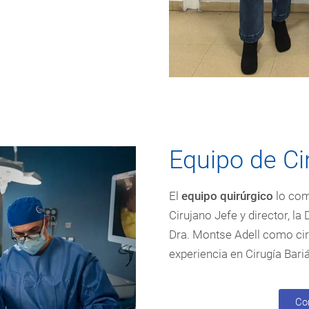
Equipo de Ci
El
equipo quirúrgico
lo com
Cirujano Jefe y director, la
Dra. Montse Adell como cir
experiencia en Cirugía Bari
Co