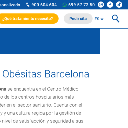
rsonalizado
900 604 604
699 57 73 50
¿Qué tratamiento necesito?
Pedir cita
ES
a Obésitas Barcelona
lona
se encuentra en el Centro Médico
 de los centros hospitalarios más
er en el sector sanitario. Cuenta con el
y y una cultura regida por la gestión de
 nivel de satisfacción y seguridad a sus