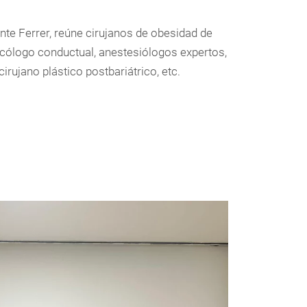
ente Ferrer, reúne cirujanos de obesidad de
psicólogo conductual, anestesiólogos expertos,
irujano plástico postbariátrico, etc.