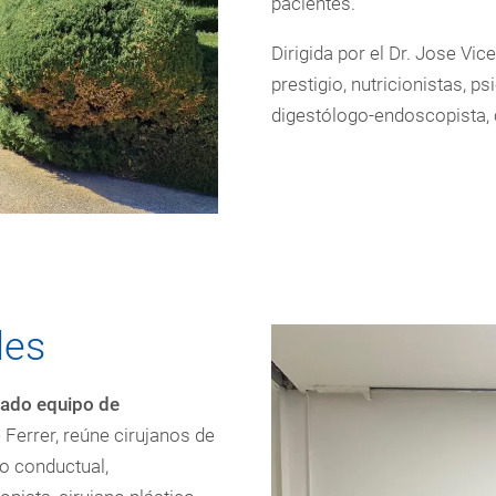
pacientes.
Dirigida por el Dr. Jose Vic
prestigio, nutricionistas, 
digestólogo-endoscopista, c
les
ado equipo de
e Ferrer, reúne cirujanos de
go conductual,