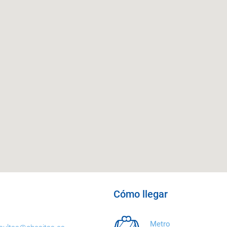
Cómo llegar
Metro