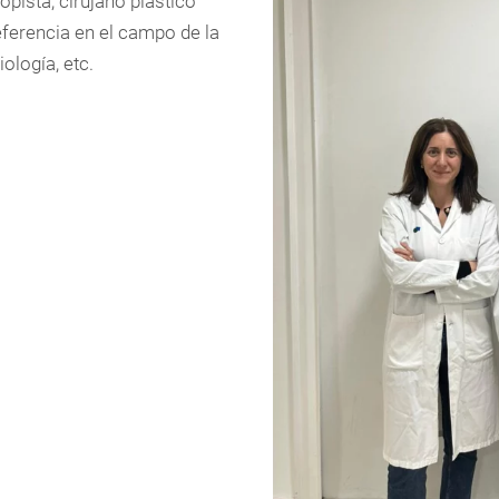
pista, cirujano plástico
eferencia en el campo de la
iología, etc.