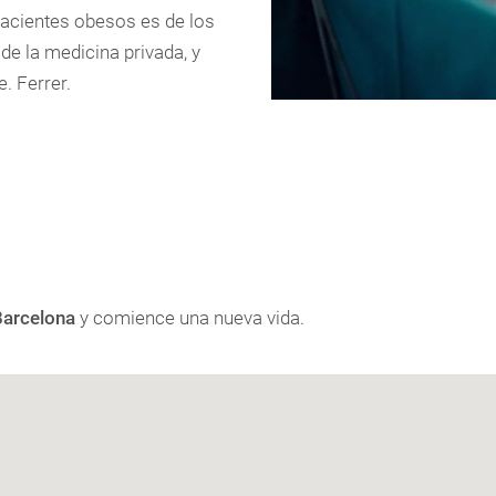
pacientes obesos es de los
de la medicina privada, y
. Ferrer.
Barcelona
y comience una nueva vida.