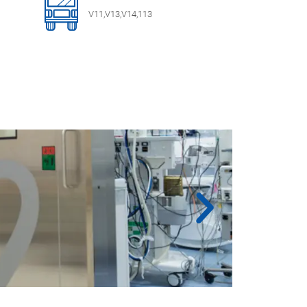
V11,V13,V14,113