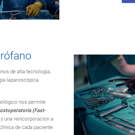
irófano
nos de alta tecnología,
gía laparoscópica
cnológico nos permite
stoperatoria (Fast-
 y una reincorporación a
clínica de cada paciente.