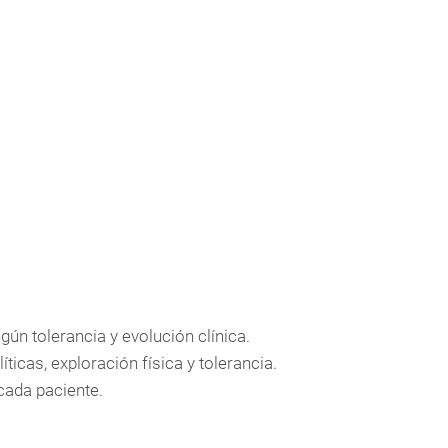
gún tolerancia y evolución clínica.
íticas, exploración física y tolerancia.
cada paciente.