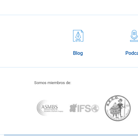
Blog
Podc
Somos miembros de: