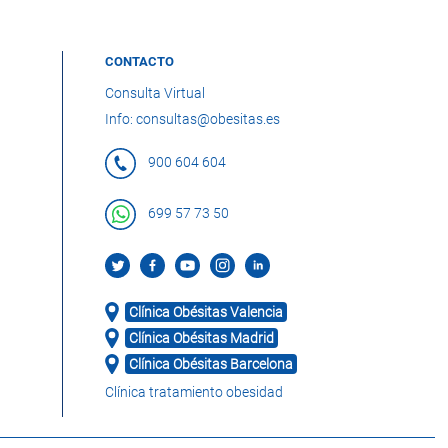
CONTACTO
Consulta Virtual
Info: consultas@obesitas.es
900 604 604
699 57 73 50
Clínica Obésitas Valencia
Clínica Obésitas Madrid
Clínica Obésitas Barcelona
Clínica tratamiento obesidad