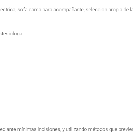
ctrica, sofá cama para acompañante, selección propia de la te
stesióloga.
ediante mínimas incisiones, y utilizando métodos que previen