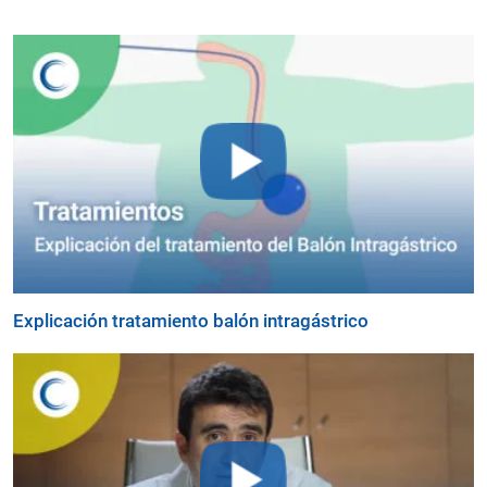
Explicación tratamiento balón intragástrico