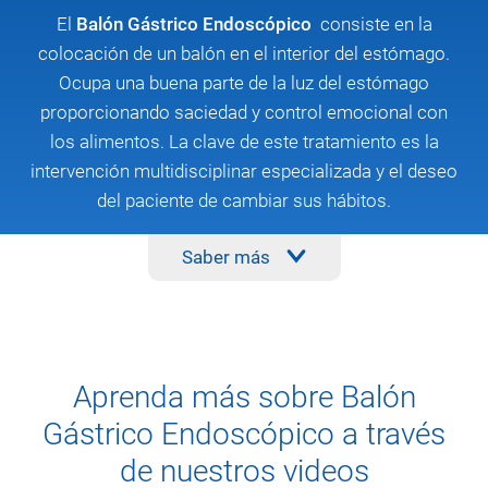
El
Balón Gástrico Endoscópico
consiste en la
colocación de un balón en el interior del estómago.
Ocupa una buena parte de la luz del estómago
proporcionando saciedad y control emocional con
los alimentos. La clave de este tratamiento es la
intervención multidisciplinar especializada y el deseo
del paciente de cambiar sus hábitos.
Saber más
Aprenda más sobre Balón
Gástrico Endoscópico a través
de nuestros videos