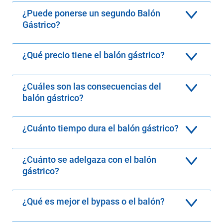
¿Puede ponerse un segundo Balón
Gástrico?
¿Qué precio tiene el balón gástrico?
¿Cuáles son las consecuencias del
balón gástrico?
¿Cuánto tiempo dura el balón gástrico?
¿Cuánto se adelgaza con el balón
gástrico?
¿Qué es mejor el bypass o el balón?