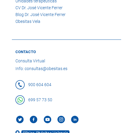
Unidades terapéuticas
CV Dr. José Vicente Ferrer
Blog Dr. José Vicente Ferrer
Obesitas Vela
CONTACTO
Consulta Virtual
Info: consultas@obesitas.es
900 604 604
699 57 73 50