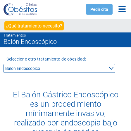
Pedir cita
¿Qué tratamiento necesito?
Tratamientos
Balón Endoscópico
Seleccione otro tratamiento de obesidad:
El Balón Gástrico Endoscópico
es un procedimiento
mínimamente invasivo,
realizado por endoscopia bajo