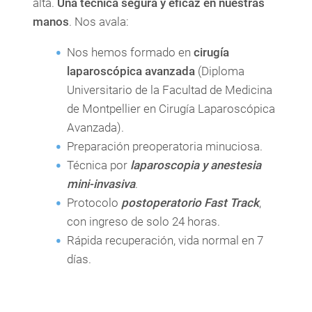
alta.
Una técnica segura y eficaz en nuestras
manos
. Nos avala:
Nos hemos formado en
cirugía
laparoscópica avanzada
(Diploma
Universitario de la Facultad de Medicina
de Montpellier en Cirugía Laparoscópica
Avanzada).
Preparación preoperatoria minuciosa.
Técnica por
laparoscopia y anestesia
mini-invasiva
.
Protocolo
postoperatorio Fast Track
,
con ingreso de solo 24 horas.
Rápida recuperación, vida normal en 7
días.