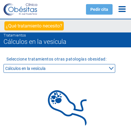
Pedir cita
¿Qué tratamiento necesito?
Tratamientos
Cálculos en la vesícula
Seleccione tratamientos otras patologías obesidad: