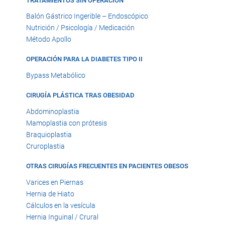
TRATAMIENTOS SIN OPERACIÓN
Balón Gástrico Ingerible – Endoscópico
Nutrición / Psicología / Medicación
Método Apollo
OPERACIÓN PARA LA DIABETES TIPO II
Bypass Metabólico
CIRUGÍA PLÁSTICA TRAS OBESIDAD
Abdominoplastia
Mamoplastia con prótesis
Braquioplastia
Cruroplastia
OTRAS CIRUGÍAS FRECUENTES EN PACIENTES OBESOS
Varices en Piernas
Hernia de Hiato
Cálculos en la vesícula
Hernia Inguinal / Crural