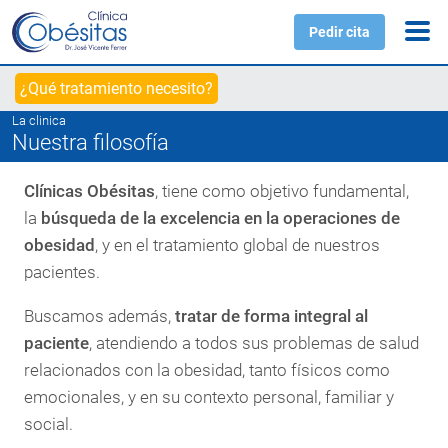
Pedir cita
¿Qué tratamiento necesito?
La clinica
Nuestra filosofía
Clínicas Obésitas
, tiene como objetivo fundamental,
la
búsqueda de la excelencia en la operaciones de
obesidad
, y en el tratamiento global de nuestros
pacientes.
Buscamos además,
tratar de forma integral al
paciente
, atendiendo a todos sus problemas de salud
relacionados con la obesidad, tanto físicos como
emocionales, y en su contexto personal, familiar y
social.