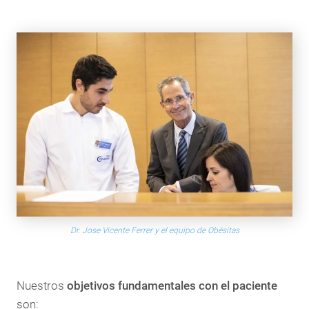
Dr. Jose Vicente Ferrer y el equipo de Obésitas
Nuestros
objetivos fundamentales con el paciente
son: