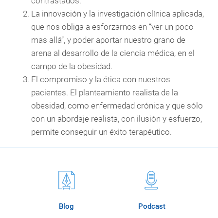
contrastados.
La innovación y la investigación clínica aplicada,
que nos obliga a esforzarnos en “ver un poco
mas allá”, y poder aportar nuestro grano de
arena al desarrollo de la ciencia médica, en el
campo de la obesidad.
El compromiso y la ética con nuestros
pacientes. El planteamiento realista de la
obesidad, como enfermedad crónica y que sólo
con un abordaje realista, con ilusión y esfuerzo,
permite conseguir un éxito terapéutico.
Blog
Podcast