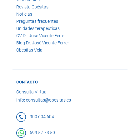
Revista Obésitas
Noticias
Preguntas frecuentes
Unidades terapéuticas
CV Dr. José Vicente Ferrer
Blog Dr. José Vicente Ferrer
Obesitas Vela
CONTACTO
Consulta Virtual
Info: consultas@obesitas.es
900 604 604
699 57 73 50