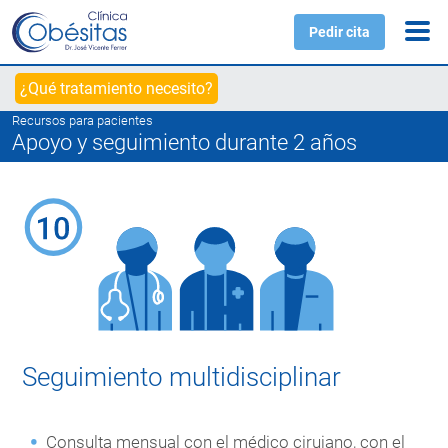
Pedir cita
¿Qué tratamiento necesito?
Recursos para pacientes
Apoyo y seguimiento durante 2 años
Seguimiento multidisciplinar
Consulta mensual con el médico cirujano, con el