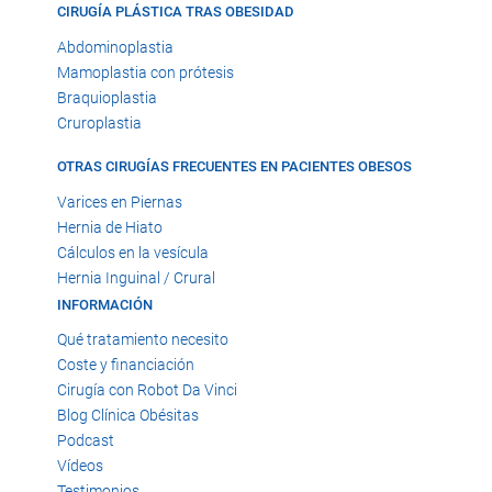
CIRUGÍA PLÁSTICA TRAS OBESIDAD
Abdominoplastia
Mamoplastia con prótesis
Braquioplastia
Cruroplastia
OTRAS CIRUGÍAS FRECUENTES EN PACIENTES OBESOS
Varices en Piernas
Hernia de Hiato
Cálculos en la vesícula
Hernia Inguinal / Crural
INFORMACIÓN
Qué tratamiento necesito
Coste y financiación
Cirugía con Robot Da Vinci
Blog Clínica Obésitas
Podcast
Vídeos
Testimonios