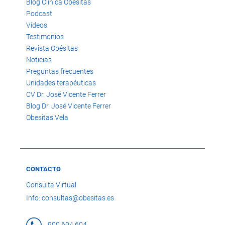
Blog Clínica Obésitas
Podcast
Vídeos
Testimonios
Revista Obésitas
Noticias
Preguntas frecuentes
Unidades terapéuticas
CV Dr. José Vicente Ferrer
Blog Dr. José Vicente Ferrer
Obesitas Vela
CONTACTO
Consulta Virtual
Info: consultas@obesitas.es
900 604 604