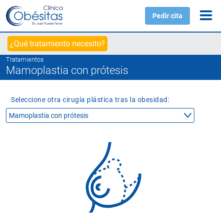
Pedir cita
¿Qué tratamiento necesito?
Tratamientos
Mamoplastia con prótesis
Seleccione otra cirugía plástica tras la obesidad: