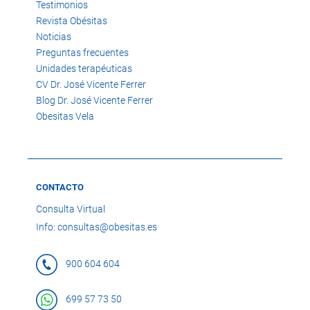
Testimonios
Revista Obésitas
Noticias
Preguntas frecuentes
Unidades terapéuticas
CV Dr. José Vicente Ferrer
Blog Dr. José Vicente Ferrer
Obesitas Vela
CONTACTO
Consulta Virtual
Info: consultas@obesitas.es
900 604 604
699 57 73 50