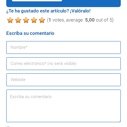
¿Te ha gustado este artículo? ¡Valóralo!
(
1
votes, average:
5,00
out of 5)
Escriba su comentario