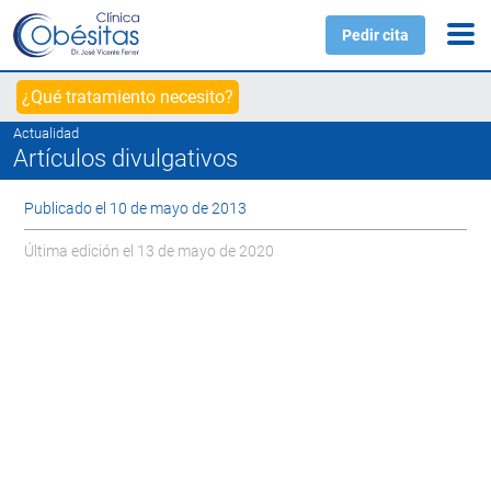
Pedir cita
¿Qué tratamiento necesito?
Actualidad
Artículos divulgativos
Publicado el 10 de mayo de 2013
Última edición el 13 de mayo de 2020