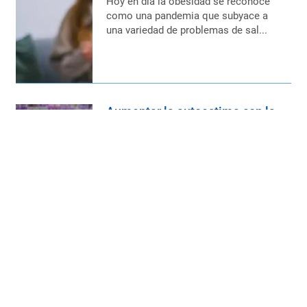
Hoy en día la obesidad se reconoce
como una pandemia que subyace a
una variedad de problemas de sal...
Aumentar la autoestima con la
cirugía de Manga Gástrica
La intervención de Manga Gástrica
marca un escenario muy favorable
para que el paciente se empode...
Salir de la zona de confort para
combatir la obesidad.
Estar en nuestra vida en esta zona de
confort nos aporta tranquilidad,
seguridad; no tenemos grandes...