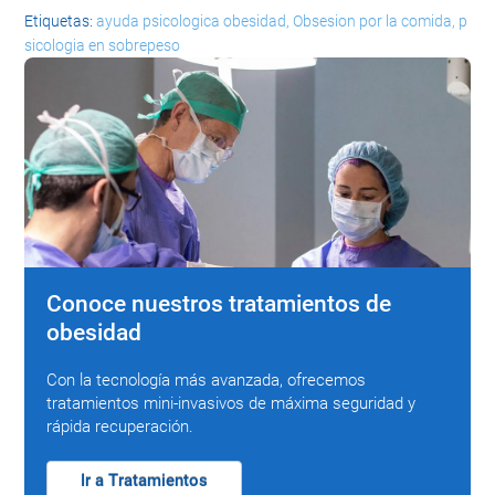
Etiquetas:
ayuda psicologica obesidad
Obsesion por la comida
p
sicologia en sobrepeso
Conoce nuestros tratamientos de
obesidad
Con la tecnología más avanzada, ofrecemos
tratamientos mini-invasivos de máxima seguridad y
rápida recuperación.
Ir a Tratamientos