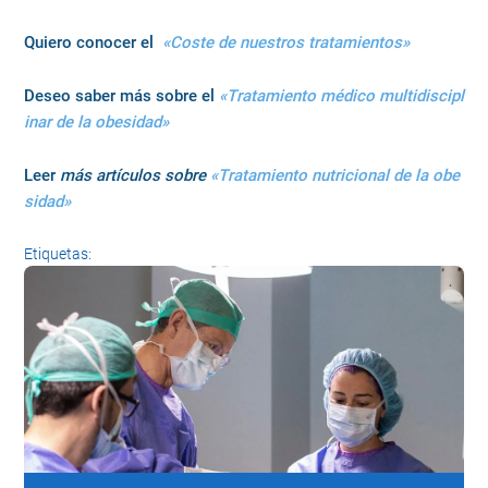
Quiero conocer el
«Coste de nuestros tratamientos»
Deseo saber más sobre el
«Tratamiento médico multidiscipl
inar de la obesidad»
Leer
más artículos sobre
«Tratamiento nutricional de la obe
sidad»
Etiquetas: