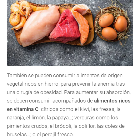
También se pueden consumir alimentos de origen
vegetal ricos en hierro, para prevenir la anemia tras
una cirugía de obesidad. Para aumentar su absorción,
se deben consumir acompañados de
alimentos ricos
en vitamina C
: cítricos como el kiwi, las fresas, la
naranja, el limón, la papaya…; verduras como los
pimientos crudos, el brócoli, la coliflor, las coles de
bruselas…; o el perejil fresco.