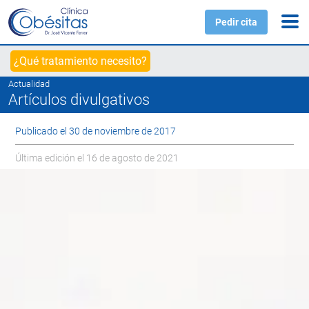
Pedir cita
¿Qué tratamiento necesito?
Actualidad
Artículos divulgativos
Publicado el 30 de noviembre de 2017
Última edición el 16 de agosto de 2021