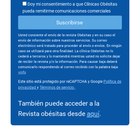
Doy mi consentimiento a que Clínicas Obésitas
pueda remitirme comunicaciones comerciales
Usted consiente el envío de la revista Obésitas y en su caso el
envío de información sobre nuestros servicios. Su correo
electrónico será tratado para proceder al envío o envíos. En ningún
caso se utilizará para otra finalidad. La clínica Obésitas no lo
cederá a terceros y lo mantendrá mientras usted no solicite dejar
de recibir la revista y/o la información. Para causar baja deberá
comunicarlo respondiendo al correo recibido con la palabra baja.
+info
Este sitio está protegido por reCAPTCHA y Google
Política de
privacidad
y
Términos de servicio
.
También puede acceder a la
Revista obésitas desde
aquí
.