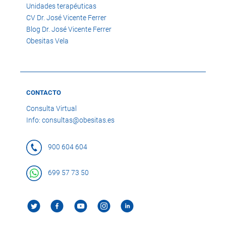
Unidades terapéuticas
CV Dr. José Vicente Ferrer
Blog Dr. José Vicente Ferrer
Obesitas Vela
CONTACTO
Consulta Virtual
Info: consultas@obesitas.es
900 604 604
699 57 73 50