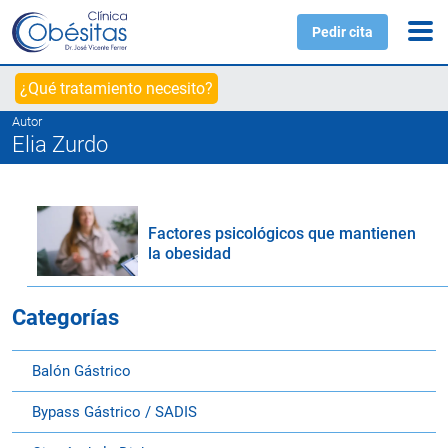
Pedir cita
¿Qué tratamiento necesito?
Autor
Elia Zurdo
Factores psicológicos que mantienen
la obesidad
Categorías
Balón Gástrico
Bypass Gástrico / SADIS