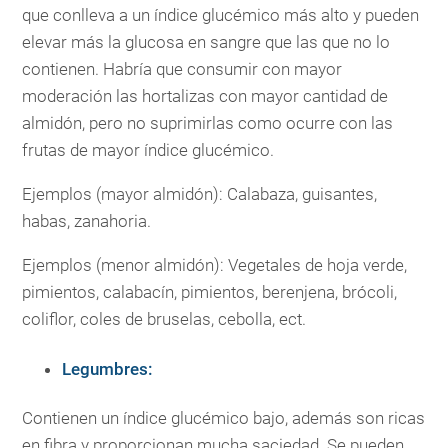
que conlleva a un índice glucémico más alto y pueden
elevar más la glucosa en sangre que las que no lo
contienen. Habría que consumir con mayor
moderación las hortalizas con mayor cantidad de
almidón, pero no suprimirlas como ocurre con las
frutas de mayor índice glucémico.
Ejemplos (mayor almidón): Calabaza, guisantes,
habas, zanahoria.
Ejemplos (menor almidón): Vegetales de hoja verde,
pimientos, calabacín, pimientos, berenjena, brócoli,
coliflor, coles de bruselas, cebolla, ect.
Legumbres:
Contienen un índice glucémico bajo, además son ricas
en fibra y proporcionan mucha saciedad. Se pueden