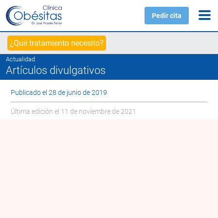
Pedir cita
¿Qué tratamiento necesito?
Actualidad
Artículos divulgativos
Publicado el 28 de junio de 2019
Última edición el 11 de noviembre de 2021