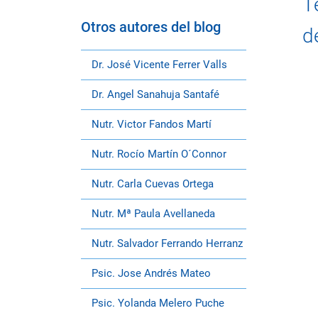
T
Otros autores del blog
d
Dr. José Vicente Ferrer Valls
Dr. Angel Sanahuja Santafé
Nutr. Victor Fandos Martí
Nutr. Rocío Martín O´Connor
Nutr. Carla Cuevas Ortega
Nutr. Mª Paula Avellaneda
Nutr. Salvador Ferrando Herranz
Psic. Jose Andrés Mateo
Psic. Yolanda Melero Puche