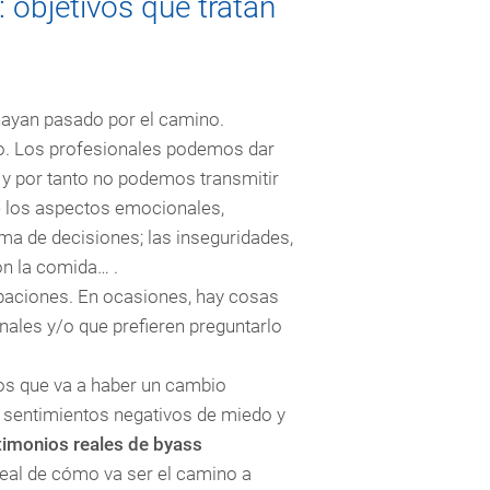
 objetivos que tratan
 hayan pasado por el camino.
tro. Los profesionales podemos dar
 y por tanto no podemos transmitir
 los aspectos emocionales,
ma de decisiones; las inseguridades,
on la comida… .
upaciones. En ocasiones, hay cosas
nales y/o que prefieren preguntarlo
s que va a haber un cambio
r sentimientos negativos de miedo y
imonios reales de byass
real de cómo va ser el camino a