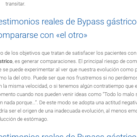
transitar.
estimonios reales de Bypass gástrico:
ompararse con «el otro»
o de los objetivos que tratan de satisfacer los pacientes co
strico
, es generar comparaciones. El principal riesgo de comp
e se puede experimentar al ver que nuestra evolución como pa
mo la del otro. Puede ser que nos frustremos si no perdem
n la misma velocidad, o si tenemos algún contratiempo que el
mento cuando nos pueden venir ideas como “Todo lo malo so
en nada porque…”. De este modo se adopta una actitud negat
ría ser el origen de una inadecuada evolución, al menos emo
ducción de estómago.