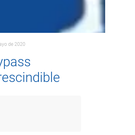
mayo de 2020
ypass
rescindible