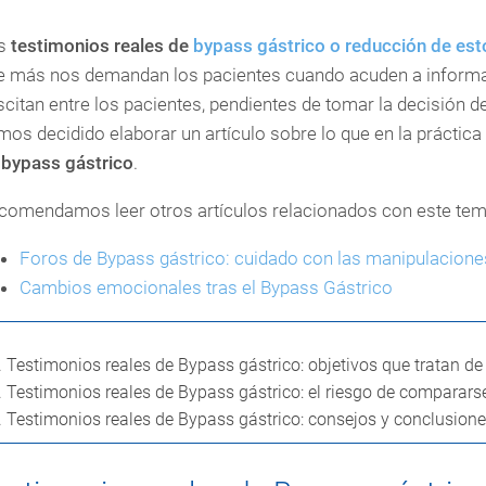
s
testimonios reales de
bypass gástrico o reducción de e
e más nos demandan los pacientes cuando acuden a informarse
citan entre los pacientes, pendientes de tomar la decisión d
os decidido elaborar un artículo sobre lo que en la práctica
 bypass gástrico
.
comendamos leer otros artículos relacionados con este tem
Foros de Bypass gástrico: cuidado con las manipulacione
Cambios emocionales tras el Bypass Gástrico
.
Testimonios reales de Bypass gástrico: objetivos que tratan de
.
Testimonios reales de Bypass gástrico: el riesgo de compararse
.
Testimonios reales de Bypass gástrico: consejos y conclusion