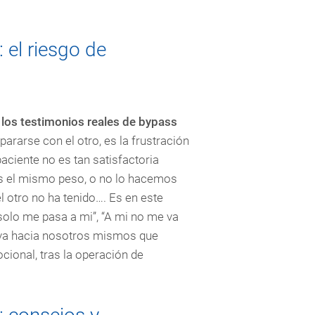
 el riesgo de
n
los testimonios reales de bypass
ararse con el otro, es la frustración
ciente no es tan satisfactoria
os el mismo peso, o no lo hacemos
 otro no ha tenido…. Es en este
lo me pasa a mi”, “A mi no me va
iva hacia nosotros mismos que
cional, tras la operación de