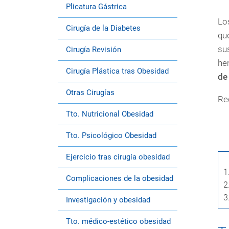
Plicatura Gástrica
Lo
Cirugía de la Diabetes
qu
sus
Cirugía Revisión
hem
Cirugía Plástica tras Obesidad
de
Otras Cirugías
Re
Tto. Nutricional Obesidad
Tto. Psicológico Obesidad
Ejercicio tras cirugía obesidad
1
Complicaciones de la obesidad
2
3
Investigación y obesidad
Tto. médico-estético obesidad