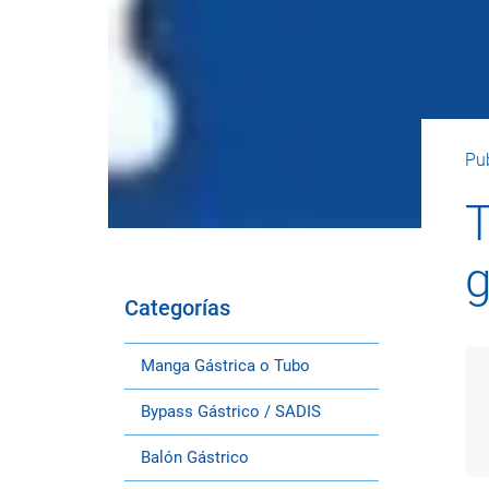
Pub
T
g
Categorías
Manga Gástrica o Tubo
Bypass Gástrico / SADIS
Balón Gástrico