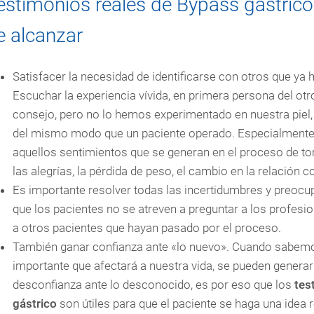
estimonios reales de Bypass gástrico:
e alcanzar
Satisfacer la necesidad de identificarse con otros que ya
Escuchar la experiencia vívida, en primera persona del o
consejo, pero no lo hemos experimentado en nuestra piel,
del mismo modo que un paciente operado. Especialmente
aquellos sentimientos que se generan en el proceso de to
las alegrías, la pérdida de peso, el cambio en la relación c
Es importante resolver todas las incertidumbres y preoc
que los pacientes no se atreven a preguntar a los profesio
a otros pacientes que hayan pasado por el proceso.
También ganar confianza ante «lo nuevo». Cuando sabemo
importante que afectará a nuestra vida, se pueden genera
desconfianza ante lo desconocido, es por eso que los
test
gástrico
son útiles para que el paciente se haga una idea 