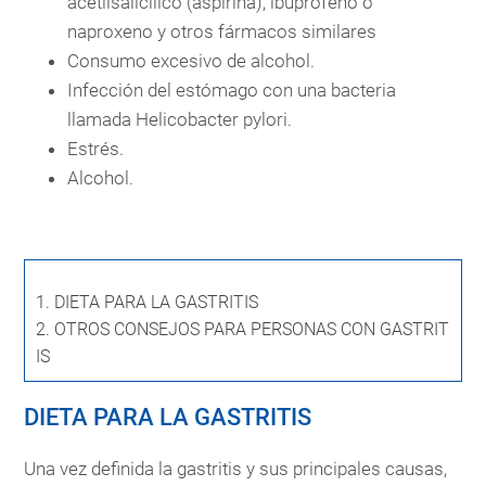
acetilsalicílico (aspirina), ibuprofeno o
naproxeno y otros fármacos similares
Consumo excesivo de alcohol.
Infección del estómago con una bacteria
llamada Helicobacter pylori.
Estrés.
Alcohol.
1.
DIETA PARA LA GASTRITIS
2.
OTROS CONSEJOS PARA PERSONAS CON GASTRIT
IS
DIETA PARA LA GASTRITIS
Una vez definida la gastritis y sus principales causas,