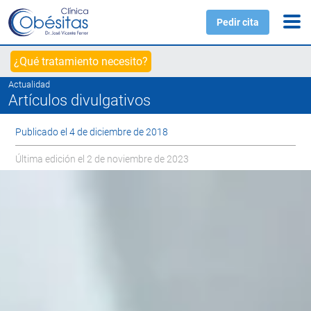
Pedir cita
¿Qué tratamiento necesito?
Actualidad
Artículos divulgativos
Publicado el 4 de diciembre de 2018
Última edición el 2 de noviembre de 2023