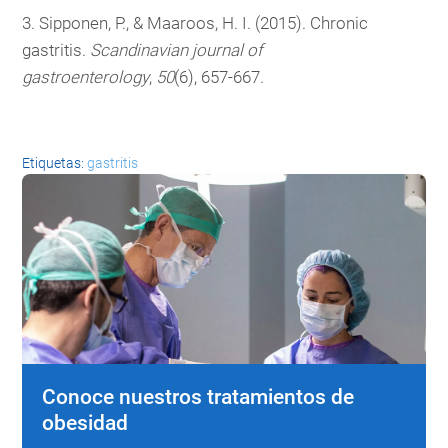
3. Sipponen, P., & Maaroos, H. I. (2015). Chronic
gastritis.
Scandinavian journal of
gastroenterology
,
50
(6), 657-667.
Etiquetas:
gastritis
Conoce nuestros tratamientos de
obesidad