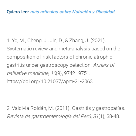
Quiero leer
más artículos sobre Nutrición y Obesidad.
1. Ye, M., Cheng, J., Jin, D., & Zhang, J. (2021).
Systematic review and meta-analysis based on the
composition of risk factors of chronic atrophic
gastritis under gastroscopy detection.
Annals of
palliative medicine
,
10
(9), 9742–9751.
https://doi.org/10.21037/apm-21-2063
2. Valdivia Roldán, M. (2011). Gastritis y gastropatías.
Revista de gastroenterología del Perú
,
31
(1), 38-48.