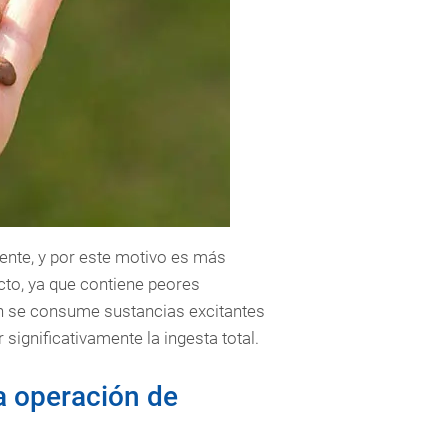
ente, y por este motivo es más
cto, ya que contiene peores
én se consume sustancias excitantes
 significativamente la ingesta total.
a operación de