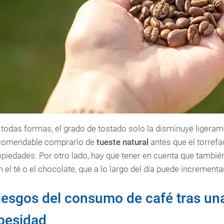
 todas formas, el grado de tostado solo la disminuye ligeram
comendable comprarlo de
tueste natural
antes que el torrefa
opiedades. Por otro lado, hay que tener en cuenta que tambi
 el té o el chocolate, que a lo largo del día puede incrementar
iesgos del consumo de café tras un
besidad