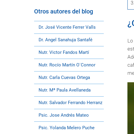
3
Otros autores del blog
¿
Dr. José Vicente Ferrer Valls
Dr. Angel Sanahuja Santafé
Lo 
es
Nutr. Victor Fandos Martí
Ad
caf
Nutr. Rocío Martín O´Connor
me
Nutr. Carla Cuevas Ortega
Nutr. Mª Paula Avellaneda
Nutr. Salvador Ferrando Herranz
Psic. Jose Andrés Mateo
Psic. Yolanda Melero Puche