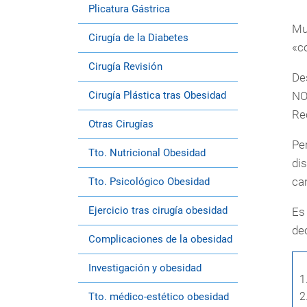
Plicatura Gástrica
Mu
Cirugía de la Diabetes
«c
Cirugía Revisión
De
Cirugía Plástica tras Obesidad
NO
Re
Otras Cirugías
Pe
Tto. Nutricional Obesidad
di
ca
Tto. Psicológico Obesidad
Ejercicio tras cirugía obesidad
Es
de
Complicaciones de la obesidad
Investigación y obesidad
1
2
Tto. médico-estético obesidad