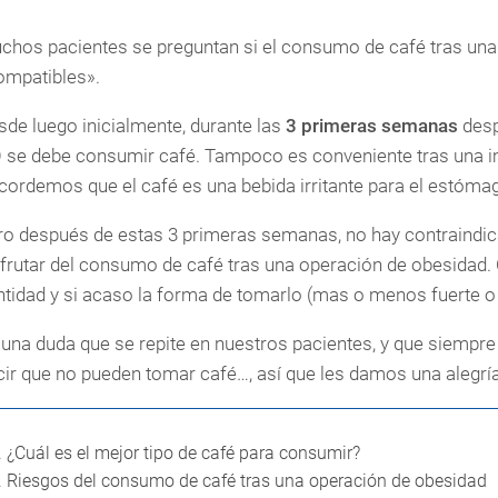
chos pacientes se preguntan si el consumo de café tras una
ompatibles».
sde luego inicialmente, durante las
3 primeras semanas
desp
 se debe consumir café. Tampoco es conveniente tras una im
cordemos que el café es una bebida irritante para el estóma
ro después de estas 3 primeras semanas, no hay contraindic
sfrutar del consumo de café tras una operación de obesidad.
ntidad y si acaso la forma de tomarlo (mas o menos fuerte o
 una duda que se repite en nuestros pacientes, y que siempr
cir que no pueden tomar café…, así que les damos una alegría
.
¿Cuál es el mejor tipo de café para consumir?
.
Riesgos del consumo de café tras una operación de obesidad