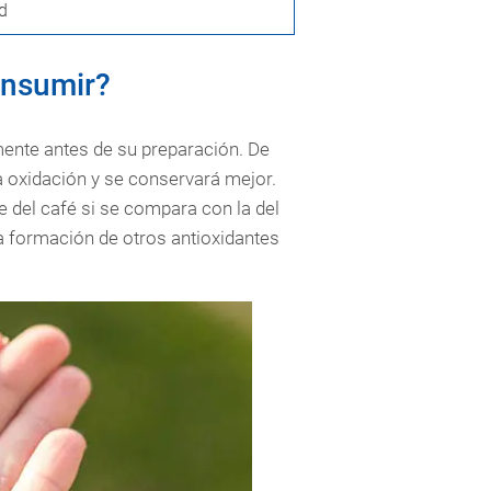
d
onsumir?
ente antes de su preparación. De
 oxidación y se conservará mejor.
 del café si se compara con la del
la formación de otros antioxidantes