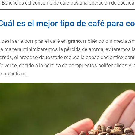
.
Beneficios del consumo de café tras una operación de obesida
Cuál es el mejor tipo de café para c
ideal sería comprar el café en
grano
, moliéndolo inmediatam
ta manera minimizaremos la pérdida de aroma, evitaremos la
emás, el proceso de tostado reduce la capacidad antioxidante
é verde, debido a la pérdida de compuestos polifenólicos y 
nos activos.