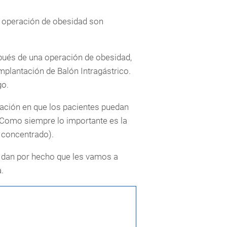
 operación de obesidad son
ués de una operación de obesidad,
plantación de Balón Intragástrico.
go.
ación en que los pacientes puedan
 Como siempre lo importante es la
 concentrado).
e dan por hecho que les vamos a
.