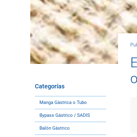
Pub
E
o
Categorías
Manga Gástrica o Tubo
Bypass Gástrico / SADIS
Balón Gástrico