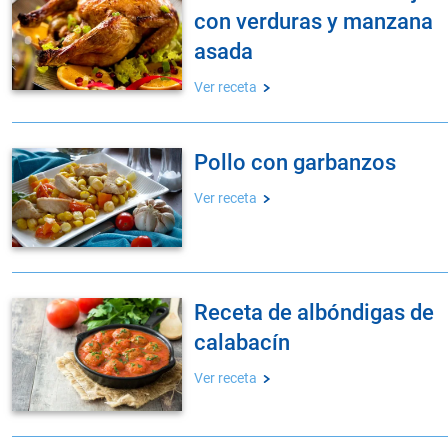
con verduras y manzana
asada
Ver receta
pollo con garbanzos
Ver receta
receta de albóndigas de
calabacín
Ver receta