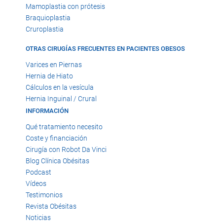
Mamoplastia con prótesis
Braquioplastia
Cruroplastia
OTRAS CIRUGÍAS FRECUENTES EN PACIENTES OBESOS
Varices en Piernas
Hernia de Hiato
Cálculos en la vesícula
Hernia Inguinal / Crural
INFORMACIÓN
Qué tratamiento necesito
Coste y financiación
Cirugía con Robot Da Vinci
Blog Clínica Obésitas
Podcast
Vídeos
Testimonios
Revista Obésitas
Noticias