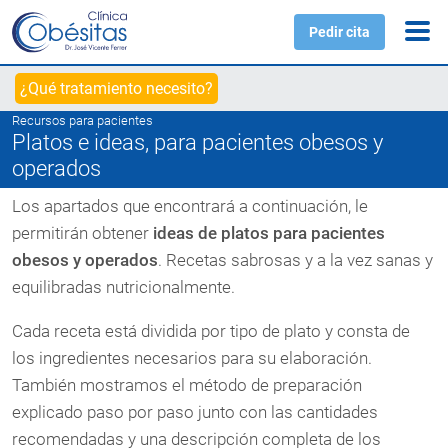
Pedir cita
¿Qué tratamiento necesito?
Recursos para pacientes
Platos e ideas, para pacientes obesos y
operados
Los apartados que encontrará a continuación, le
permitirán obtener
ideas de platos para pacientes
obesos y operados
. Recetas sabrosas y a la vez sanas y
equilibradas nutricionalmente.
Cada receta está dividida por tipo de plato y consta de
los ingredientes necesarios para su elaboración.
También mostramos el método de preparación
explicado paso por paso junto con las cantidades
recomendadas y una descripción completa de los