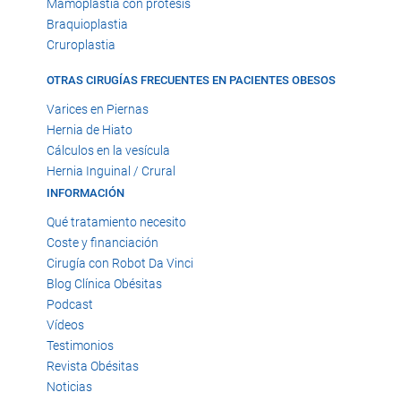
Mamoplastia con prótesis
Braquioplastia
Cruroplastia
OTRAS CIRUGÍAS FRECUENTES EN PACIENTES OBESOS
Varices en Piernas
Hernia de Hiato
Cálculos en la vesícula
Hernia Inguinal / Crural
INFORMACIÓN
Qué tratamiento necesito
Coste y financiación
Cirugía con Robot Da Vinci
Blog Clínica Obésitas
Podcast
Vídeos
Testimonios
Revista Obésitas
Noticias