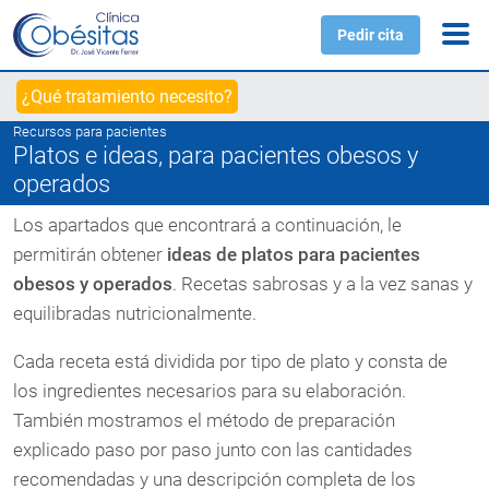
Pedir cita
¿Qué tratamiento necesito?
Recursos para pacientes
Platos e ideas, para pacientes obesos y
operados
Los apartados que encontrará a continuación, le
permitirán obtener
ideas de platos para pacientes
obesos y operados
. Recetas sabrosas y a la vez sanas y
equilibradas nutricionalmente.
Cada receta está dividida por tipo de plato y consta de
los ingredientes necesarios para su elaboración.
También mostramos el método de preparación
explicado paso por paso junto con las cantidades
recomendadas y una descripción completa de los