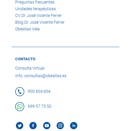
Preguntas frecuentes
Unidades terapéuticas
CV Dr. José Vicente Ferrer
Blog Dr. José Vicente Ferrer
Obesitas Vela
CONTACTO
Consulta Virtual
Info: consultas@obesitas.es
900 604 604
699 57 73 50