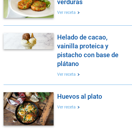
verduras
Ver receta
helado de cacao,
vainilla proteica y
pistacho con base de
plátano
Ver receta
huevos al plato
Ver receta