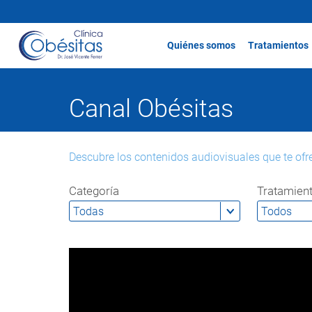
Quiénes somos
Tratamientos
Canal Obésitas
Descubre los contenidos audiovisuales que te ofr
Categoría
Tratamien