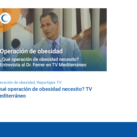
eración de obesidad, Reportajes TV
ué operación de obesidad necesito? TV
diterráneo