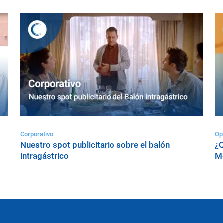
Corporativo
Op
Nuestro spot publicitario sobre el balón
¿Q
intragástrico
Me