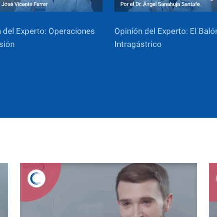
 del Experto: Operaciones
Opinión del Experto: El Baló
sión
Intragástrico