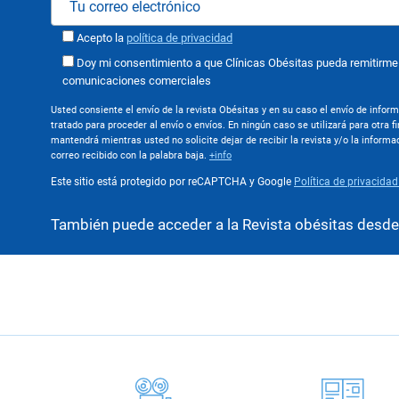
Acepto la
política de privacidad
Doy mi consentimiento a que Clínicas Obésitas pueda remitirme
comunicaciones comerciales
Usted consiente el envío de la revista Obésitas y en su caso el envío de infor
tratado para proceder al envío o envíos. En ningún caso se utilizará para otra fi
mantendrá mientras usted no solicite dejar de recibir la revista y/o la infor
correo recibido con la palabra baja.
+info
Este sitio está protegido por reCAPTCHA y Google
Política de privacida
También puede acceder a la Revista obésitas desd