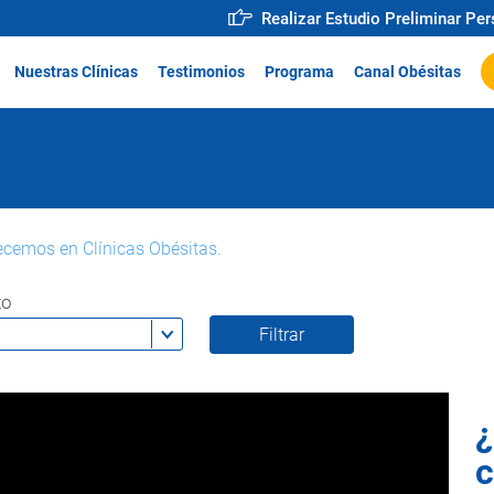
Realizar Estudio Preliminar Pe
Nuestras Clínicas
Testimonios
Programa
Canal Obésitas
ecemos en Clínicas Obésitas.
to
¿
c