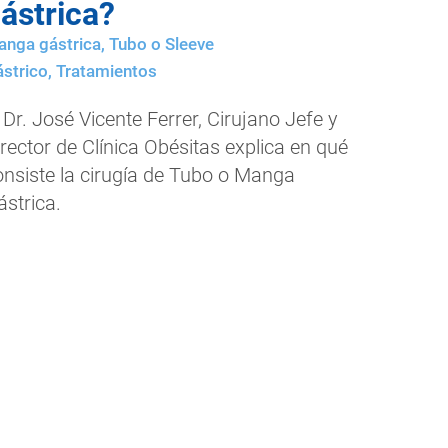
ástrica?
nga gástrica
,
Tubo o Sleeve
strico
,
Tratamientos
 Dr. José Vicente Ferrer, Cirujano Jefe y
rector de Clínica Obésitas explica en qué
onsiste la cirugía de Tubo o Manga
ástrica.