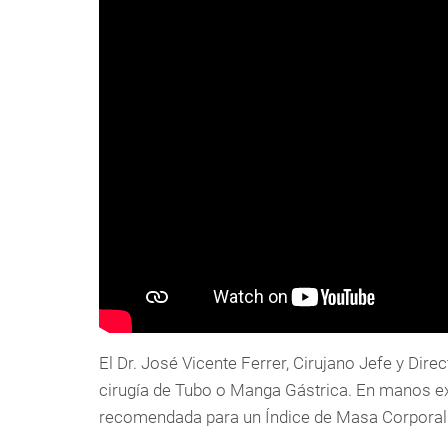
El Dr. José Vicente Ferrer, Cirujano Jefe y Dire
cirugía de Tubo o Manga Gástrica. En manos ex
recomendada para un Índice de Masa Corporal 