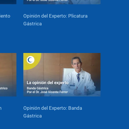
iento
Opinión del Experto: Plicatura
Gástrica
n
Opinión del Experto: Banda
Gástrica