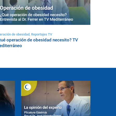
eración de obesidad, Reportajes TV
ué operación de obesidad necesito? TV
diterráneo