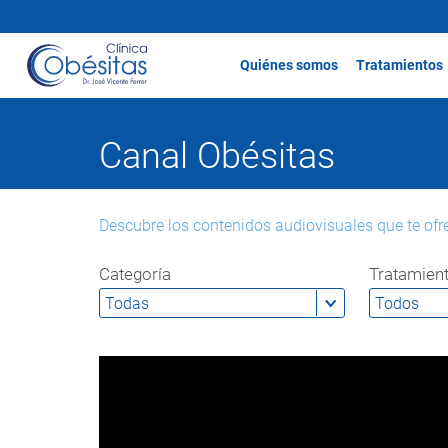
Quiénes somos
Tratamientos
Canal Obésitas
Descubre los contenidos audiovisuales que te ofr
Categoría
Tratamien