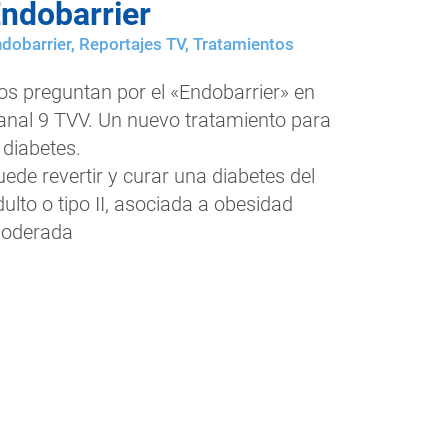
ndobarrier
dobarrier
,
Reportajes TV
,
Tratamientos
os preguntan por el «Endobarrier» en
anal 9 TVV. Un nuevo tratamiento para
 diabetes.
uede revertir y curar una diabetes del
ulto o tipo II, asociada a obesidad
oderada