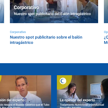
Corporativo
Op
Nuestro spot publicitario sobre el balón
¿Q
intragástrico
Me