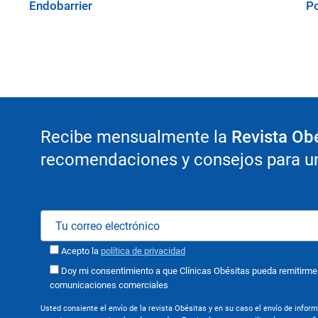
Endobarrier
Po
Recibe mensualmente la
Revista Ob
recomendaciones y consejos para un 
Acepto la
política de privacidad
Doy mi consentimiento a que Clínicas Obésitas pueda remitirme
comunicaciones comerciales
Usted consiente el envío de la revista Obésitas y en su caso el envío de infor