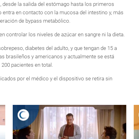
no, desde la salida del estómago hasta los primeros
o entra en contacto con la mucosa del intestino y, más
eración de bypass metabólico.
controlar los niveles de azúcar en sangre ni la dieta.
obrepeso, diabetes del adulto, y que tengan de 15 a
tas brasileños y americanos y actualmente se está
200 pacientes en total.
cados por el médico y el dispositivo se retira sin