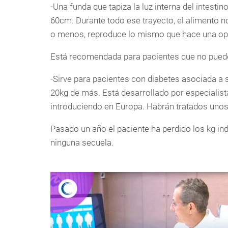
-Una funda que tapiza la luz interna del intesti
60cm. Durante todo ese trayecto, el alimento n
o menos, reproduce lo mismo que hace una op
Está recomendada para pacientes que no pueden 
-Sirve para pacientes con diabetes asociada a s
20kg de más. Está desarrollado por especialis
introduciendo en Europa. Habrán tratados unos 
Pasado un año el paciente ha perdido los kg indi
ninguna secuela.