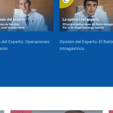
 del Experto: Operaciones
Opinión del Experto: El Baló
sión
Intragástrico