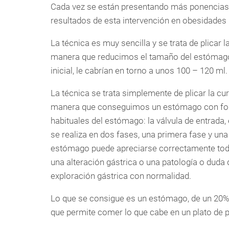
Cada vez se están presentando más ponencias
resultados de esta intervención en obesidade
La técnica es muy sencilla y se trata de plicar
manera que reducimos el tamaño del estómag
inicial, le cabrían en torno a unos 100 – 120 ml.
La técnica se trata simplemente de plicar la c
manera que conseguimos un estómago con form
habituales del estómago: la válvula de entrada, 
se realiza en dos fases, una primera fase y una s
estómago puede apreciarse correctamente toda
una alteración gástrica o una patología o duda d
exploración gástrica con normalidad.
Lo que se consigue es un estómago, de un 20%
que permite comer lo que cabe en un plato de po