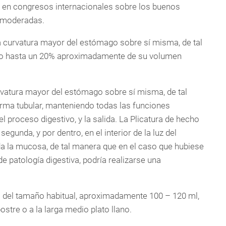
 en congresos internacionales sobre los buenos
s moderadas.
 la curvatura mayor del estómago sobre sí misma, de tal
o hasta un 20% aproximadamente de su volumen
urvatura mayor del estómago sobre sí misma, de tal
a tubular, manteniendo todas las funciones
el proceso digestivo, y la salida. La Plicatura de hecho
egunda, y por dentro, en el interior de la luz del
 la mucosa, de tal manera que en el caso que hubiese
e patología digestiva, podría realizarse una
 del tamaño habitual, aproximadamente 100 – 120 ml,
stre o a la larga medio plato llano.