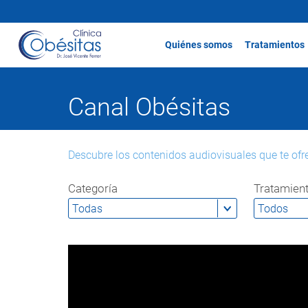
Quiénes somos
Tratamientos
Canal Obésitas
Descubre los contenidos audiovisuales que te ofr
Categoría
Tratamien