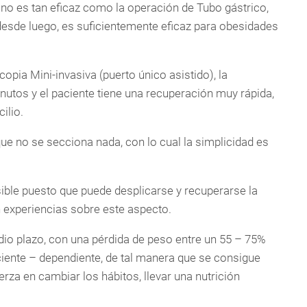
 no es tan eficaz como la operación de Tubo gástrico,
desde luego, es suficientemente eficaz para obesidades
pia Mini-invasiva (puerto único asistido), la
utos y el paciente tiene una recuperación muy rápida,
ilio.
e no se secciona nada, con lo cual la simplicidad es
ble puesto que puede desplicarse y recuperarse la
 experiencias sobre este aspecto.
dio plazo, con una pérdida de peso entre un 55 – 75%
ciente – dependiente, de tal manera que se consigue
rza en cambiar los hábitos, llevar una nutrición