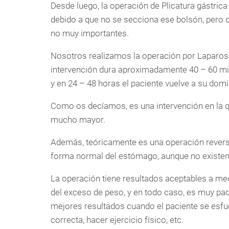
Desde luego, la operación de Plicatura gástrica
debido a que no se secciona ese bolsón, pero 
no muy importantes.
Nosotros realizamos la operación por Laparosco
intervención dura aproximadamente 40 – 60 min
y en 24 – 48 horas el paciente vuelve a su domic
Como os decíamos, es una intervención en la qu
mucho mayor.
Además, teóricamente es una operación reversi
forma normal del estómago, aunque no existen
La operación tiene resultados aceptables a me
del exceso de peso, y en todo caso, es muy pa
mejores resultados cuando el paciente se esfue
correcta, hacer ejercicio físico, etc.