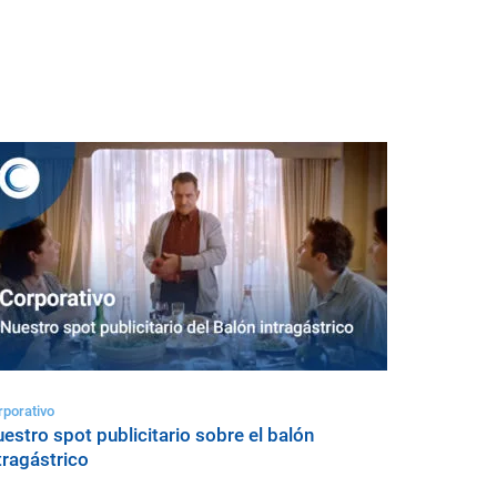
rporativo
estro spot publicitario sobre el balón
tragástrico