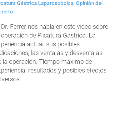
icatura Gástrica Laparoscópica
,
Opinión del
perto
 Dr. Ferrer nos habla en este vídeo sobre
 operación de Plicatura Gástrica. La
periencia actual, sus posibles
ndicaciones, las ventajas y desventajas
e la operación. Tiempo máximo de
xperiencia, resultados y posibles efectos
dversos.