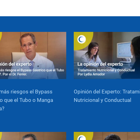
más riesgos el Bypass
Opinión del Experto: Tratam
o que el Tubo o Manga
Nutricional y Conductual
a?