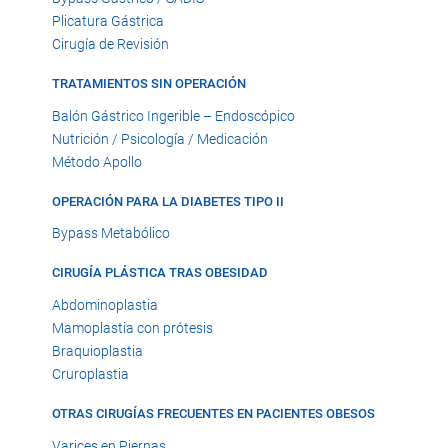
Plicatura Gástrica
Cirugía de Revisión
TRATAMIENTOS SIN OPERACIÓN
Balón Gástrico Ingerible – Endoscópico
Nutrición / Psicología / Medicación
Método Apollo
OPERACIÓN PARA LA DIABETES TIPO II
Bypass Metabólico
CIRUGÍA PLÁSTICA TRAS OBESIDAD
Abdominoplastia
Mamoplastia con prótesis
Braquioplastia
Cruroplastia
OTRAS CIRUGÍAS FRECUENTES EN PACIENTES OBESOS
Varices en Piernas