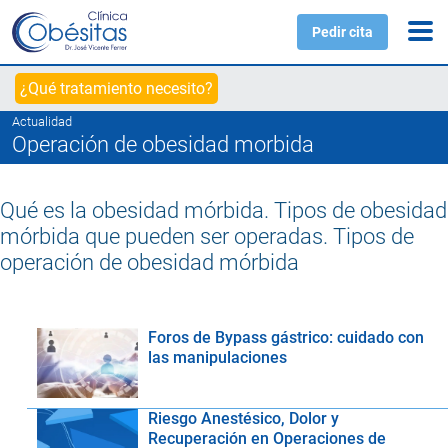
Pedir cita
¿Qué tratamiento necesito?
Actualidad
Operación de obesidad morbida
Qué es la obesidad mórbida. Tipos de obesidad
mórbida que pueden ser operadas. Tipos de
operación de obesidad mórbida
Foros de Bypass gástrico: cuidado con
las manipulaciones
Riesgo Anestésico, Dolor y
Recuperación en Operaciones de