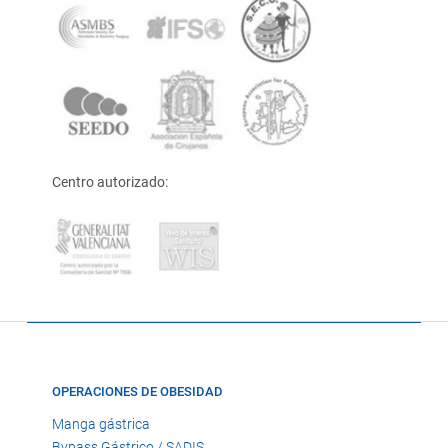
Centro autorizado:
OPERACIONES DE OBESIDAD
Manga gástrica
Bypass Gástrico / SADIS