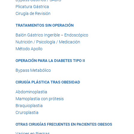
Plicatura Gástrica
Cirugía de Revisión
TRATAMIENTOS SIN OPERACIÓN
Balón Gástrico Ingerible – Endoscópico
Nutrición / Psicología / Medicación
Método Apollo
OPERACIÓN PARA LA DIABETES TIPO II
Bypass Metabólico
CIRUGÍA PLÁSTICA TRAS OBESIDAD
Abdominoplastia
Mamoplastia con prótesis
Braquioplastia
Cruroplastia
OTRAS CIRUGÍAS FRECUENTES EN PACIENTES OBESOS
Varices en Piernas