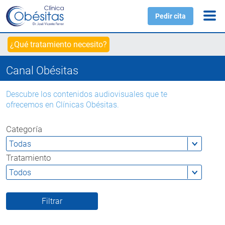
Pedir cita
¿Qué tratamiento necesito?
Canal Obésitas
Descubre los contenidos audiovisuales que te
ofrecemos en Clínicas Obésitas.
Categoría
Tratamiento