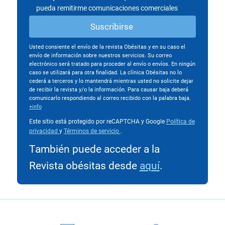
pueda remitirme comunicaciones comerciales
Usted consiente el envío de la revista Obésitas y en su caso el
envío de información sobre nuestros servicios. Su correo
electrónico será tratado para proceder al envío o envíos. En ningún
caso se utilizará para otra finalidad. La clínica Obésitas no lo
cederá a terceros y lo mantendrá mientras usted no solicite dejar
de recibir la revista y/o la información. Para causar baja deberá
comunicarlo respondiendo al correo recibido con la palabra baja.
+info
Este sitio está protegido por reCAPTCHA y Google
Política de
privacidad
y
Términos de servicio
.
También puede acceder a la
Revista obésitas desde
aquí
.