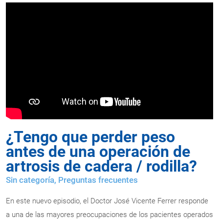
¿Tengo que perder peso
antes de una operación de
artrosis de cadera / rodilla?
Sin categoría,
Preguntas frecuentes
En este nuevo episodio, el Doctor José Vicente Ferrer responde
a una de las mayores preocupaciones de los pacientes operados