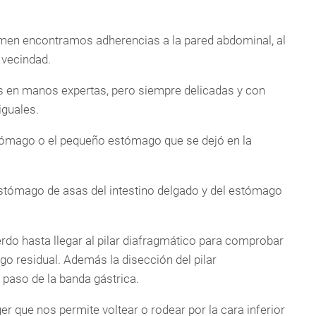
men encontramos adherencias a la pared abdominal, al
 vecindad.
s en manos expertas, pero siempre delicadas y con
iguales.
ómago o el pequeño estómago que se dejó en la
estómago de asas del intestino delgado y del estómago
do hasta llegar al pilar diafragmático para comprobar
o residual. Además la disección del pilar
 paso de la banda gástrica.
er que nos permite voltear o rodear por la cara inferior