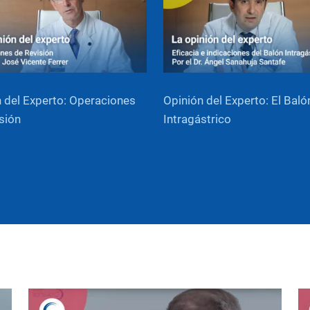
 del Experto: Operaciones
Opinión del Experto: El Baló
sión
Intragástrico