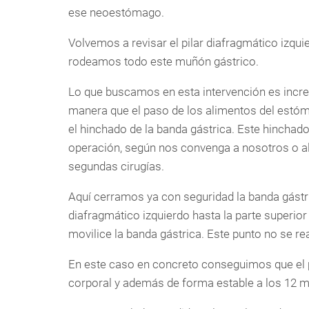
ese neoestómago.
Volvemos a revisar el pilar diafragmático izqui
rodeamos todo este muñón gástrico.
Lo que buscamos en esta intervención es incre
manera que el paso de los alimentos del estóm
el hinchado de la banda gástrica. Este hinchad
operación, según nos convenga a nosotros o al 
segundas cirugías.
Aquí cerramos ya con seguridad la banda gástri
diafragmático izquierdo hasta la parte superior
movilice la banda gástrica. Este punto no se r
En este caso en concreto conseguimos que el 
corporal y además de forma estable a los 12 