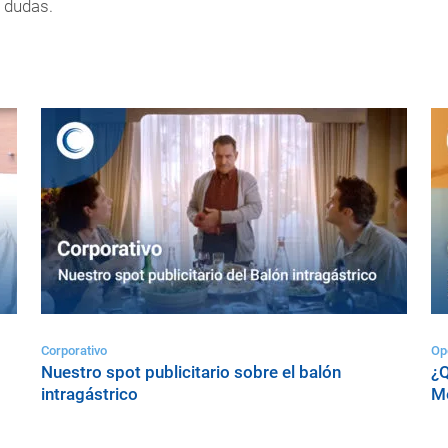
 dudas.
Corporativo
Op
Nuestro spot publicitario sobre el balón
¿Q
intragástrico
Me