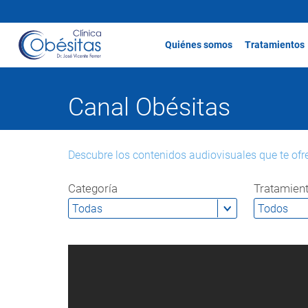
Quiénes somos
Tratamientos
Canal Obésitas
Descubre los contenidos audiovisuales que te ofr
Categoría
Tratamien