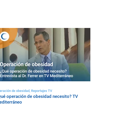
eración de obesidad, Reportajes TV
ué operación de obesidad necesito? TV
diterráneo