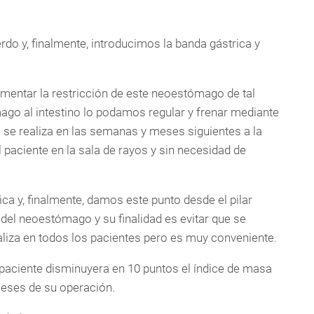
erdo y, finalmente, introducimos la banda gástrica y
mentar la restricción de este neoestómago de tal
ago al intestino lo podamos regular y frenar mediante
o se realiza en las semanas y meses siguientes a la
paciente en la sala de rayos y sin necesidad de
ca y, finalmente, damos este punto desde el pilar
 del neoestómago y su finalidad es evitar que se
ealiza en todos los pacientes pero es muy conveniente.
paciente disminuyera en 10 puntos el índice de masa
meses de su operación.