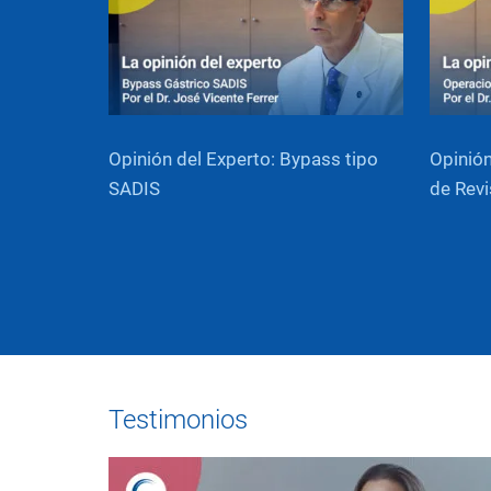
Opinión del Experto: Bypass tipo
Opinión
SADIS
de Revi
Testimonios