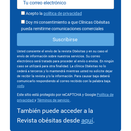
Acepto la
política de privacidad
Doy mi consentimiento a que Clínicas Obésitas
pueda remitirme comunicaciones comerciales
Usted consiente el envío de la revista Obésitas y en su caso el
envío de información sobre nuestros servicios. Su correo
electrónico será tratado para proceder al envío o envíos. En ningún
caso se utilizará para otra finalidad. La clínica Obésitas no lo
cederá a terceros y lo mantendrá mientras usted no solicite dejar
de recibir la revista y/o la información. Para causar baja deberá
comunicarlo respondiendo al correo recibido con la palabra baja.
+info
Este sitio está protegido por reCAPTCHA y Google
Política de
privacidad
y
Términos de servicio
.
También puede acceder a la
Revista obésitas desde
aquí
.