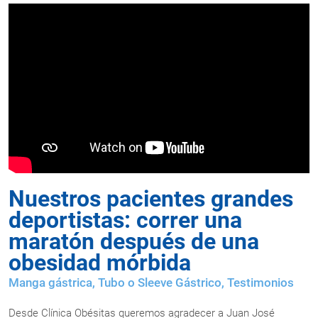
Nuestros pacientes grandes
deportistas: correr una
maratón después de una
obesidad mórbida
Manga gástrica
,
Tubo o Sleeve Gástrico
,
Testimonios
Desde Clínica Obésitas queremos agradecer a Juan José