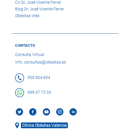
CV Dr. José Vicente Ferrer
Blog Dr. José Vicente Ferrer
Obesitas Vela
CONTACTO
Consulta Virtual
Info: consultas@obesitas.es
900 604 604
699 57 73 50
Clínica Obésitas Valencia