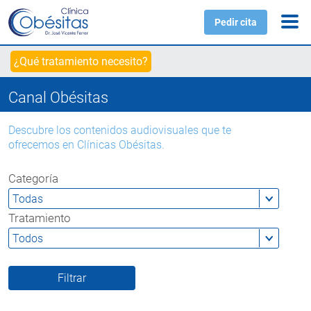
Pedir cita
¿Qué tratamiento necesito?
Canal Obésitas
Descubre los contenidos audiovisuales que te
ofrecemos en Clínicas Obésitas.
Categoría
Tratamiento