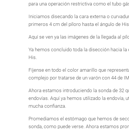
para una operación restrictiva como el tubo gás
Iniciamos disecando la cara externa o curvadu
primeros 4 cm del píloro hasta el ángulo de His
Aquí se ven ya las imágenes de la llegada al p
Ya hemos concluido toda la disección hacia la 
His.
Fíjense en todo el color amarillo que represen
complejo por tratarse de un varón con 44 de I
Ahora estamos introduciendo la sonda de 32 q
endovías. Aquí ya hemos utilizado la endovía, 
mucha confianza.
Promediamos el estómago que hemos de seccio
sonda, como puede verse. Ahora estamos prom