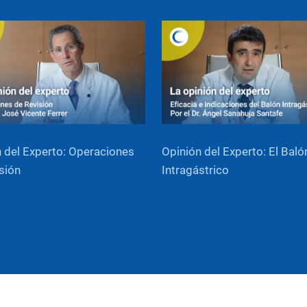
 del Experto: Operaciones
Opinión del Experto: El Baló
sión
Intragástrico