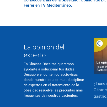
Consecuencias de la obesidad. Opinión de Dr.
Ferrer en TV Mediterráneo.
La opinión del
experto
En Clínicas Obésitas queremos
ayudarte a solucionar tus dudas.
Descubre el contenido audiovisual
donde nuestro equipo multidisciplinar
¿Tiene 
de expertos en el tratamiento de la
Gástric
obesidad resuelve las preguntas más
frecuentes de nuestros pacientes.
gástric