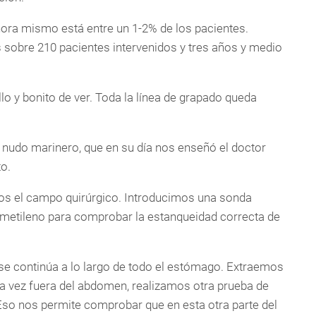
ahora mismo está entre un 1-2% de los pacientes.
 sobre 210 pacientes intervenidos y tres años y medio
 y bonito de ver. Toda la línea de grapado queda
 nudo marinero, que en su día nos enseñó el doctor
o.
mos el campo quirúrgico. Introducimos una sonda
e metileno para comprobar la estanqueidad correcta de
se continúa a lo largo de todo el estómago. Extraemos
a vez fuera del abdomen, realizamos otra prueba de
Eso nos permite comprobar que en esta otra parte del