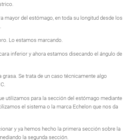
trico.
ra mayor del estómago, en toda su longitud desde los
.
íloro. Lo estamos marcando.
cara inferior y ahora estamos disecando el ángulo de
ta grasa. Se trata de un caso técnicamente algo
MC.
ue utilizamos para la sección del estómago mediante
utilizamos el sistema o la marca Echelon que nos da
nar y ya hemos hecho la primera sección sobre la
ediando la segunda sección.