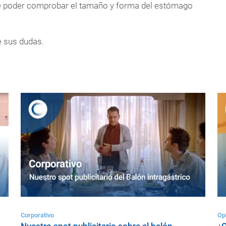
e poder comprobar el tamaño y forma del estómago
 sus dudas.
Corporativo
Op