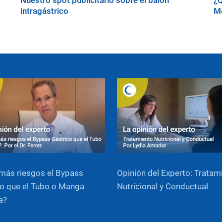
Nuestro spot publicitario sobre el balón
¿Q
intragástrico
Me
más riesgos el Bypass
Opinión del Experto: Tratam
o que el Tubo o Manga
Nutricional y Conductual
a?