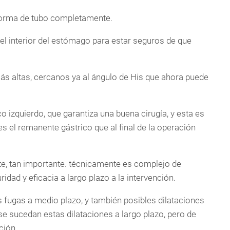
orma de tubo completamente.
el interior del estómago para estar seguros de que
s altas, cercanos ya al ángulo de His que ahora puede
co izquierdo, que garantiza una buena cirugía, y esta es
 el remanente gástrico que al final de la operación
, tan importante. técnicamente es complejo de
ridad y eficacia a largo plazo a la intervención.
fugas a medio plazo, y también posibles dilataciones
se sucedan estas dilataciones a largo plazo, pero de
ción.