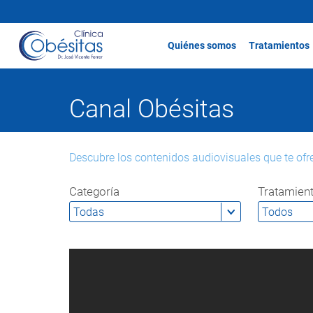
Quiénes somos
Tratamientos
Canal Obésitas
Descubre los contenidos audiovisuales que te ofr
Categoría
Tratamien