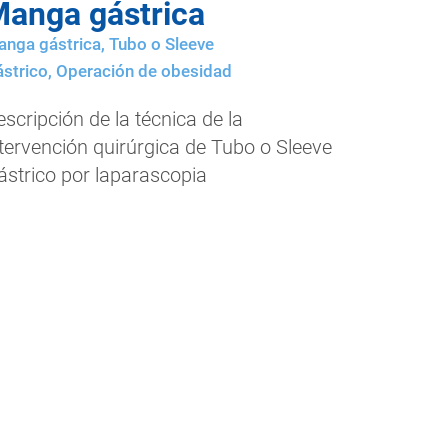
anga gástrica
nga gástrica
,
Tubo o Sleeve
strico
,
Operación de obesidad
scripción de la técnica de la
ntervención quirúrgica de Tubo o Sleeve
ástrico por laparascopia