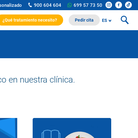
rsonalizado
900 604 604
699 57 73 50
¿Qué tratamiento necesito?
Pedir cita
ES
o en nuestra clínica.