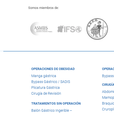
Somos miembros de:
OPERACIONES DE OBESIDAD
OPERAC
Manga gástrica
Bypass
Bypass Gástrico / SADIS
CIRUGÍ
Plicatura Gástrica
Abdomi
Cirugía de Revisión
Mamopl
Braquio
TRATAMIENTOS SIN OPERACIÓN
Cruropl
Balón Gástrico Ingerible –