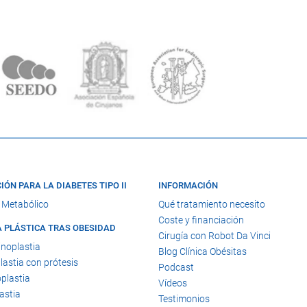
IÓN PARA LA DIABETES TIPO II
INFORMACIÓN
 Metabólico
Qué tratamiento necesito
Coste y financiación
A PLÁSTICA TRAS OBESIDAD
Cirugía con Robot Da Vinci
noplastia
Blog Clínica Obésitas
astia con prótesis
Podcast
plastia
Vídeos
astia
Testimonios