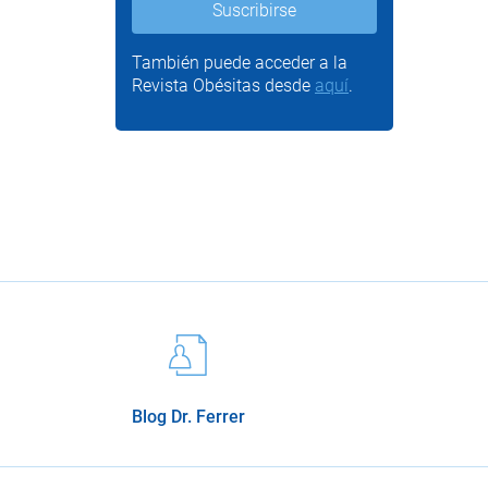
También puede acceder a la
Revista Obésitas desde
aquí
.
Blog Dr. Ferrer