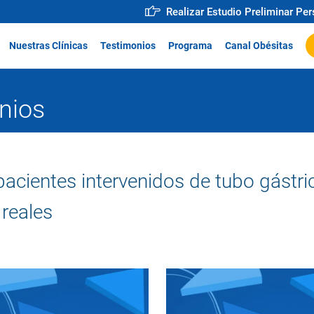
Realizar Estudio Preliminar Pe
Nuestras Clínicas
Testimonios
Programa
Canal Obésitas
nios
acientes intervenidos de tubo gástric
 reales