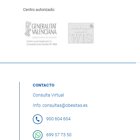
Centro autorizado:
CONTACTO
Consulta Virtual
Info: consultas@obesitas.es
900 604 604
699 57 73 50