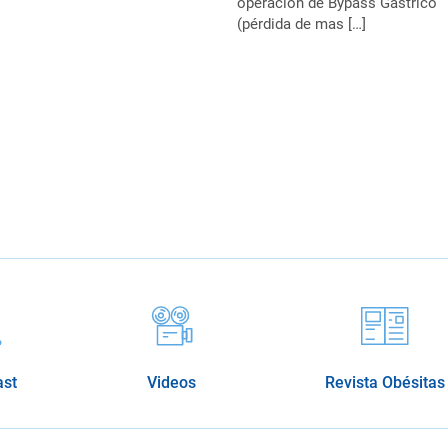
operación de Bypass Gástrico
(pérdida de mas […]
ast
Videos
Revista Obésitas