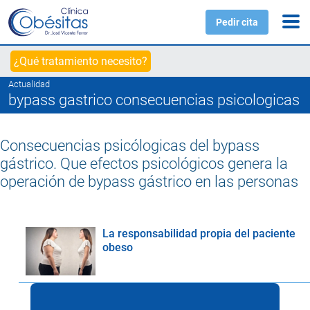
Pedir cita
¿Qué tratamiento necesito?
Actualidad
bypass gastrico consecuencias psicologicas
Consecuencias psicólogicas del bypass
gástrico. Que efectos psicológicos genera la
operación de bypass gástrico en las personas
La responsabilidad propia del paciente
obeso