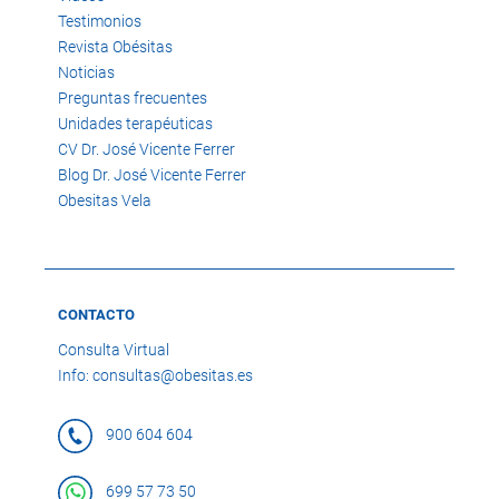
Testimonios
Revista Obésitas
Noticias
Preguntas frecuentes
Unidades terapéuticas
CV Dr. José Vicente Ferrer
Blog Dr. José Vicente Ferrer
Obesitas Vela
CONTACTO
Consulta Virtual
Info: consultas@obesitas.es
900 604 604
699 57 73 50