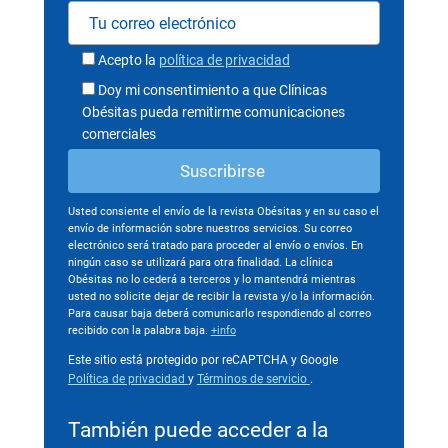
Acepto la
política de privacidad
Doy mi consentimiento a que Clínicas
Obésitas pueda remitirme comunicaciones
comerciales
Usted consiente el envío de la revista Obésitas y en su caso el
envío de información sobre nuestros servicios. Su correo
electrónico será tratado para proceder al envío o envíos. En
ningún caso se utilizará para otra finalidad. La clínica
Obésitas no lo cederá a terceros y lo mantendrá mientras
usted no solicite dejar de recibir la revista y/o la información.
Para causar baja deberá comunicarlo respondiendo al correo
recibido con la palabra baja.
+info
Este sitio está protegido por reCAPTCHA y Google
Política de privacidad
y
Términos de servicio
.
También puede acceder a la