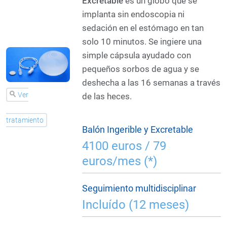
Excretable
es un globo que se
implanta sin endoscopia ni
sedación en el estómago en tan
solo 10 minutos. Se ingiere una
simple cápsula ayudado con
pequeños sorbos de agua y se
deshecha a las 16 semanas a través
Ver
de las heces.
tratamiento
Balón Ingerible y Excretable
4100 euros / 79
euros/mes (*)
Seguimiento multidisciplinar
Incluído (12 meses)