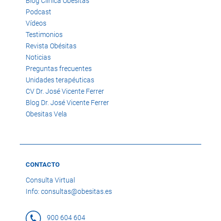
Blog Clínica Obésitas
Podcast
Vídeos
Testimonios
Revista Obésitas
Noticias
Preguntas frecuentes
Unidades terapéuticas
CV Dr. José Vicente Ferrer
Blog Dr. José Vicente Ferrer
Obesitas Vela
CONTACTO
Consulta Virtual
Info: consultas@obesitas.es
900 604 604