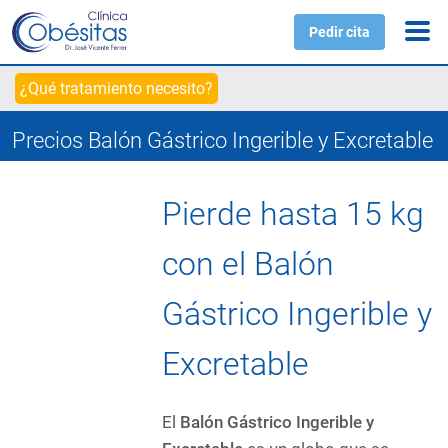
Pedir cita
¿Qué tratamiento necesito?
Precios Balón Gástrico Ingerible y Excretable
Pierde hasta 15 kg
con el Balón
Gástrico Ingerible y
Excretable
El
Balón Gástrico Ingerible y