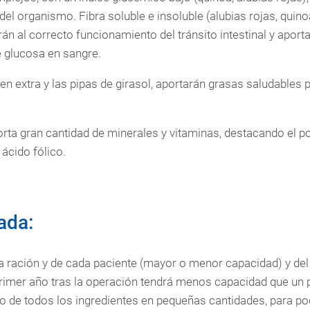
el organismo. Fibra soluble e insoluble (alubias rojas, quino
án al correcto funcionamiento del tránsito intestinal y apor
e glucosa en sangre.
rgen extra y las pipas de girasol, aportarán grasas saludables
rta gran cantidad de minerales y vitaminas, destacando el po
 ácido fólico.
ada:
 ración y de cada paciente (mayor o menor capacidad) y del 
primer año tras la operación tendrá menos capacidad que un
co de todos los ingredientes en pequeñas cantidades, para po