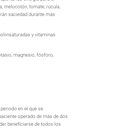
a, melocotón, tomate, rúcula,
tarán saciedad durante más
 poliinsaturadas y vitaminas
tasio, magnesio, fósforo,
periodo en el que se
 paciente operado de más de dos
der beneficiarse de todos los