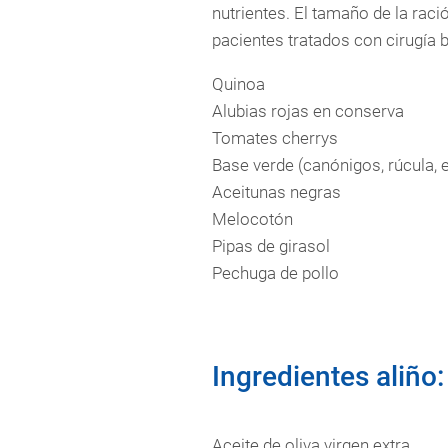
nutrientes. El tamaño de la rac
pacientes tratados con cirugía ba
Quinoa
Alubias rojas en conserva
Tomates cherrys
Base verde (canónigos, rúcula, 
Aceitunas negras
Melocotón
Pipas de girasol
Pechuga de pollo
Ingredientes aliño:
Aceite de oliva virgen extra