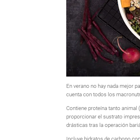
En verano no hay nada mejor pa
cuenta con todos los macronutr
Contiene proteína tanto animal 
proporcionar el sustrato impre
drásticas tras la operación bariá
Incluye hidratos de carbono com