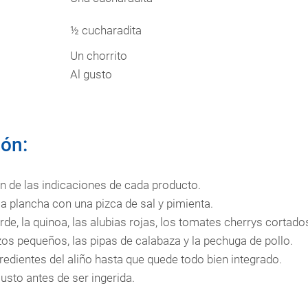
½ cucharadita
Un chorrito
Al gusto
ón:
n de las indicaciones de cada producto.
la plancha con una pizca de sal y pimienta.
de, la quinoa, las alubias rojas, los tomates cherrys cortados
os pequeños, las pipas de calabaza y la pechuga de pollo.
redientes del aliño hasta que quede todo bien integrado.
usto antes de ser ingerida.