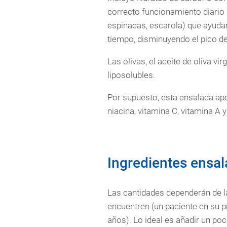
correcto funcionamiento diario d
espinacas, escarola) que ayudar
tiempo, disminuyendo el pico d
Las olivas, el aceite de oliva vi
liposolubles.
Por supuesto, esta ensalada apo
niacina, vitamina C, vitamina A y
Ingredientes ensal
Las cantidades dependerán de la
encuentren (un paciente en su 
años). Lo ideal es añadir un po