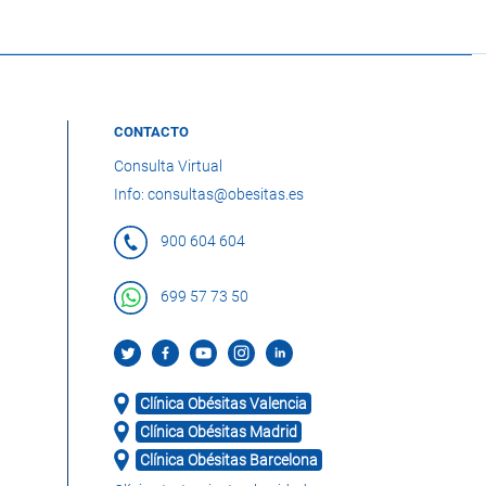
CONTACTO
Consulta Virtual
Info: consultas@obesitas.es
900 604 604
699 57 73 50
Clínica Obésitas Valencia
Clínica Obésitas Madrid
Clínica Obésitas Barcelona