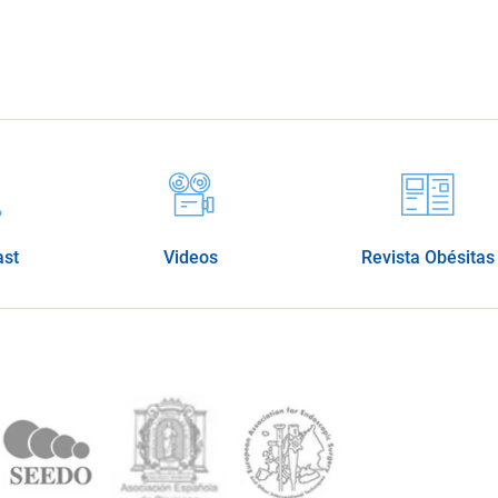
ast
Videos
Revista Obésitas