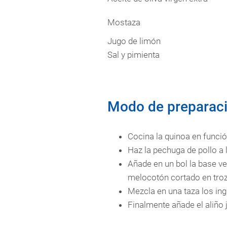
Mostaza
Jugo de limón
Sal y pimienta
Modo de preparaci
Cocina la quinoa en funció
Haz la pechuga de pollo a 
Añade en un bol la base ver
melocotón cortado en troz
Mezcla en una taza los ing
Finalmente añade el aliño j