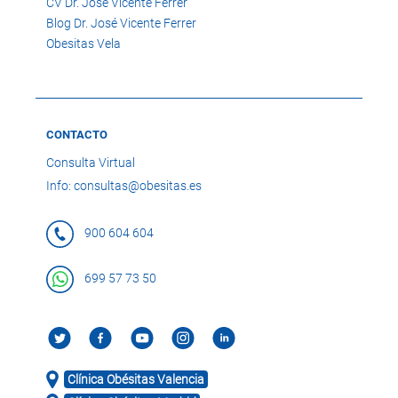
CV Dr. José Vicente Ferrer
Blog Dr. José Vicente Ferrer
Obesitas Vela
CONTACTO
Consulta Virtual
Info: consultas@obesitas.es
900 604 604
699 57 73 50
Clínica Obésitas Valencia