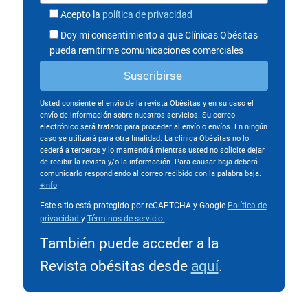
Acepto la
política de privacidad
Doy mi consentimiento a que Clínicas Obésitas
pueda remitirme comunicaciones comerciales
Usted consiente el envío de la revista Obésitas y en su caso el
envío de información sobre nuestros servicios. Su correo
electrónico será tratado para proceder al envío o envíos. En ningún
caso se utilizará para otra finalidad. La clínica Obésitas no lo
cederá a terceros y lo mantendrá mientras usted no solicite dejar
de recibir la revista y/o la información. Para causar baja deberá
comunicarlo respondiendo al correo recibido con la palabra baja.
+info
Este sitio está protegido por reCAPTCHA y Google
Política de
privacidad
y
Términos de servicio
.
También puede acceder a la
Revista obésitas desde
aquí
.