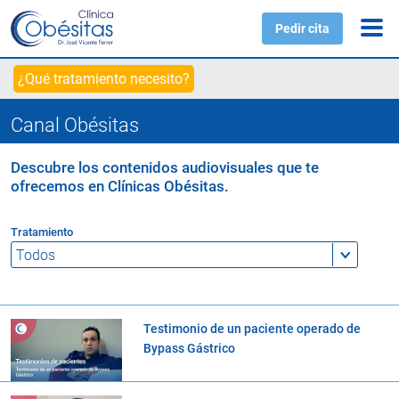
Pedir cita
¿Qué tratamiento necesito?
Canal Obésitas
Descubre los contenidos audiovisuales que te
ofrecemos en Clínicas Obésitas.
Tratamiento
Testimonio de un paciente operado de
Bypass Gástrico