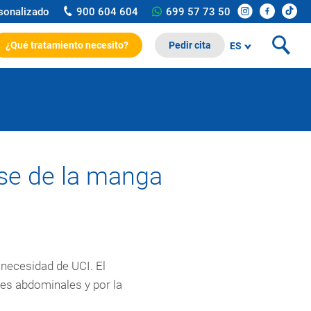
rsonalizado
900 604 604
699 57 73 50
¿Qué tratamiento necesito?
Pedir cita
ES
se de la manga
 necesidad de UCI. El
ses abdominales y por la