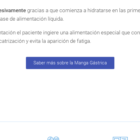
resivamente
gracias a que comienza a hidratarse en las prime
ase de alimentación líquida.
tación el paciente ingiere una alimentación especial que con
catrización y evita la aparición de fatiga.
Saber más sobre la Manga Gástrica