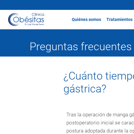
Quiénes somos
Tratamientos
Preguntas frecuentes
¿Cuánto tiempo
gástrica?
Tras la operación de manga gás
postoperatorio inicial se car
postura adoptada durante la o