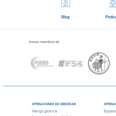
Blog
Podc
Somos miembros de:
OPERACIONES DE OBESIDAD
OPERAC
Manga gástrica
Bypass