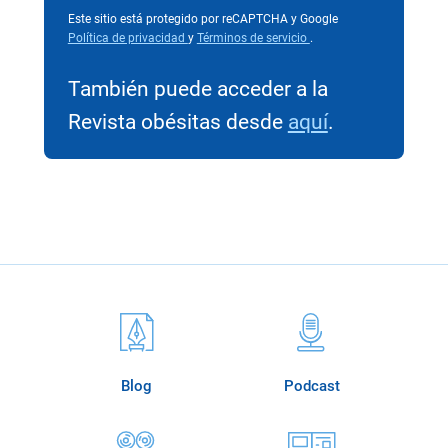
Este sitio está protegido por reCAPTCHA y Google
Política de privacidad
y
Términos de servicio
.
También puede acceder a la
Revista obésitas desde
aquí
.
Blog
Podcast