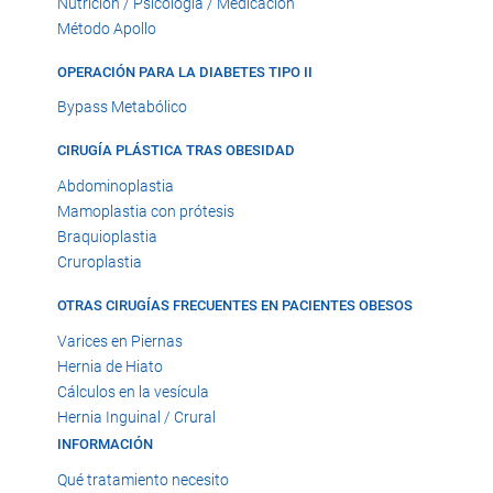
Nutrición / Psicología / Medicación
Método Apollo
OPERACIÓN PARA LA DIABETES TIPO II
Bypass Metabólico
CIRUGÍA PLÁSTICA TRAS OBESIDAD
Abdominoplastia
Mamoplastia con prótesis
Braquioplastia
Cruroplastia
OTRAS CIRUGÍAS FRECUENTES EN PACIENTES OBESOS
Varices en Piernas
Hernia de Hiato
Cálculos en la vesícula
Hernia Inguinal / Crural
INFORMACIÓN
Qué tratamiento necesito