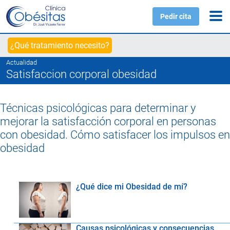
Pedir cita
¿Qué tratamiento necesito?
Actualidad
Satisfaccion corporal obesidad
Técnicas psicológicas para determinar y
mejorar la satisfacción corporal en personas
con obesidad. Cómo satisfacer los impulsos en
obesidad
¿Qué dice mi Obesidad de mí?
Causas psicológicas y consecuencias