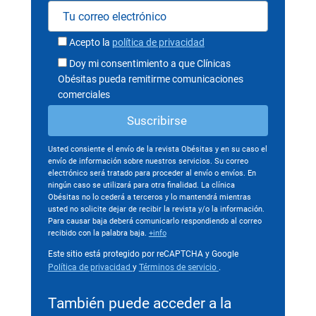
Acepto la
política de privacidad
Doy mi consentimiento a que Clínicas
Obésitas pueda remitirme comunicaciones
comerciales
Usted consiente el envío de la revista Obésitas y en su caso el
envío de información sobre nuestros servicios. Su correo
electrónico será tratado para proceder al envío o envíos. En
ningún caso se utilizará para otra finalidad. La clínica
Obésitas no lo cederá a terceros y lo mantendrá mientras
usted no solicite dejar de recibir la revista y/o la información.
Para causar baja deberá comunicarlo respondiendo al correo
recibido con la palabra baja.
+info
Este sitio está protegido por reCAPTCHA y Google
Política de privacidad
y
Términos de servicio
.
También puede acceder a la