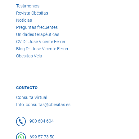
Testimonios
Revista Obésitas
Noticias
Preguntas frecuentes
Unidades terapéuticas
CV Dr. José Vicente Ferrer
Blog Dr. José Vicente Ferrer
Obesitas Vela
CONTACTO
Consulta Virtual
Info: consultas@obesitas.es
900 604 604
699 57 73 50