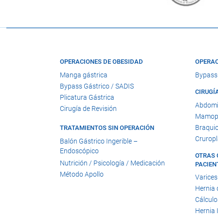
OPERACIONES DE OBESIDAD
OPERAC
Manga gástrica
Bypass
Bypass Gástrico / SADIS
CIRUGÍ
Plicatura Gástrica
Abdomi
Cirugía de Revisión
Mamopl
Braquio
TRATAMIENTOS SIN OPERACIÓN
Cruropl
Balón Gástrico Ingerible –
Endoscópico
OTRAS 
Nutrición / Psicología / Medicación
PACIEN
Método Apollo
Varices
Hernia 
Cálculo
Hernia 