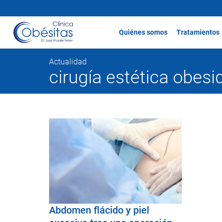
Quiénes somos
Tratamientos
Actualidad
cirugía estética obesi
Abdomen flácido y piel