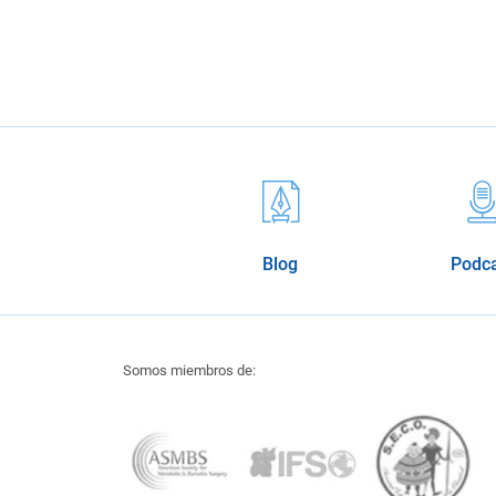
Blog
Podc
Somos miembros de: