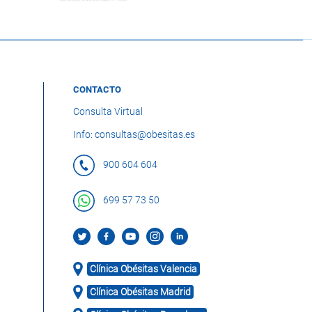
CONTACTO
Consulta Virtual
Info: consultas@obesitas.es
900 604 604
699 57 73 50
Clínica Obésitas Valencia
Clínica Obésitas Madrid