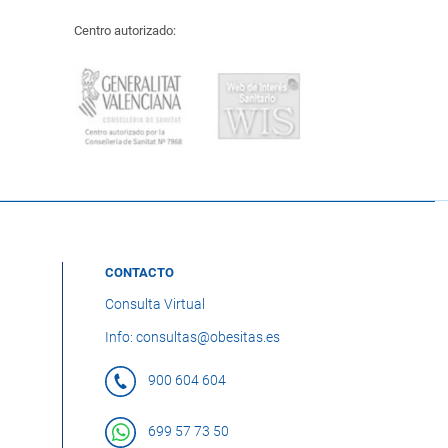
Centro autorizado:
CONTACTO
Consulta Virtual
Info: consultas@obesitas.es
900 604 604
699 57 73 50