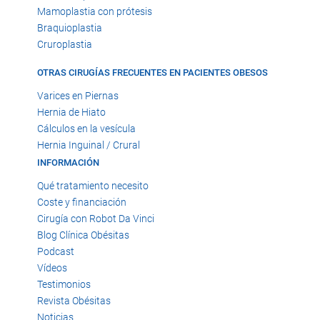
Mamoplastia con prótesis
Braquioplastia
Cruroplastia
OTRAS CIRUGÍAS FRECUENTES EN PACIENTES OBESOS
Varices en Piernas
Hernia de Hiato
Cálculos en la vesícula
Hernia Inguinal / Crural
INFORMACIÓN
Qué tratamiento necesito
Coste y financiación
Cirugía con Robot Da Vinci
Blog Clínica Obésitas
Podcast
Vídeos
Testimonios
Revista Obésitas
Noticias