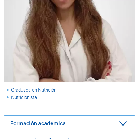
Graduada en Nutrición
Nutricionista
Formación académica