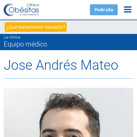
Pedir cita
¿Qué tratamiento necesito?
La clínica
Equipo médico
Jose Andrés Mateo