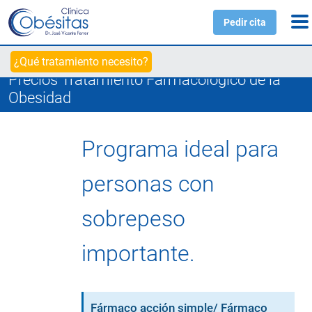
Pedir cita
¿Qué tratamiento necesito?
Precios Tratamiento Farmacológico de la
Obesidad
Programa ideal para
personas con
sobrepeso
importante.
Fármaco acción simple/ Fármaco