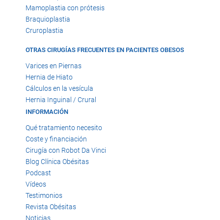
Mamoplastia con prótesis
Braquioplastia
Cruroplastia
OTRAS CIRUGÍAS FRECUENTES EN PACIENTES OBESOS
Varices en Piernas
Hernia de Hiato
Cálculos en la vesícula
Hernia Inguinal / Crural
INFORMACIÓN
Qué tratamiento necesito
Coste y financiación
Cirugía con Robot Da Vinci
Blog Clínica Obésitas
Podcast
Vídeos
Testimonios
Revista Obésitas
Noticias