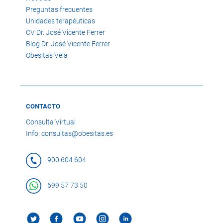
Preguntas frecuentes
Unidades terapéuticas
CV Dr. José Vicente Ferrer
Blog Dr. José Vicente Ferrer
Obesitas Vela
CONTACTO
Consulta Virtual
Info: consultas@obesitas.es
900 604 604
699 57 73 50