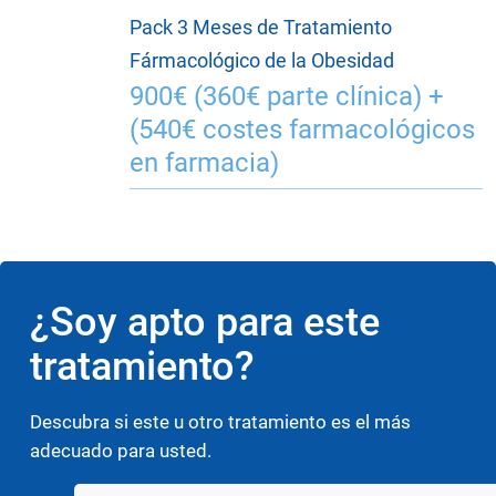
Pack 3 Meses de Tratamiento
Fármacológico de la Obesidad
900€ (360€ parte clínica) +
(540€ costes farmacológicos
en farmacia)
¿Soy apto para este
tratamiento?
Descubra si este u otro tratamiento es el más
adecuado para usted.