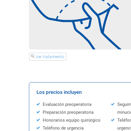
Ver tratamiento
Los precios incluyen
Evaluación preoperatoria
Seguim
Preparación preoperatoria
minuc
Honorarios equipo quirúrgico
Teléfo
Teléfono de urgencia
urgenc