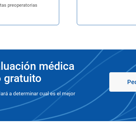
tas preoperatorias
luación médica
 gratuito
Ped
ará a determinar cual es el mejor