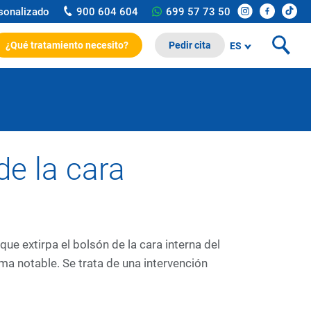
rsonalizado
900 604 604
699 57 73 50
¿Qué tratamiento necesito?
Pedir cita
ES
de la cara
que extirpa el bolsón de la cara interna del
a notable. Se trata de una intervención