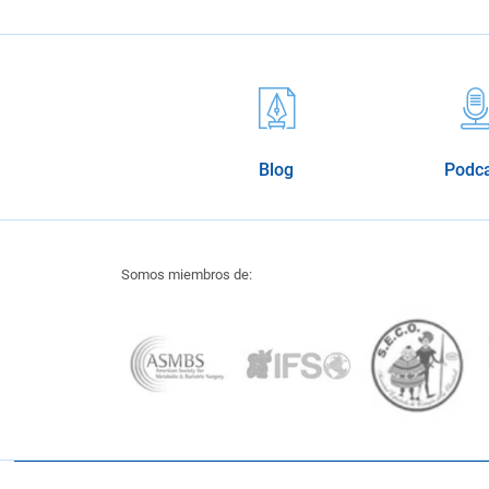
Blog
Podc
Somos miembros de: