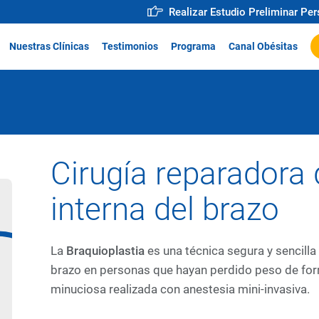
Realizar Estudio Preliminar Pe
Nuestras Clínicas
Testimonios
Programa
Canal Obésitas
a
Cirugía reparadora 
interna del brazo
La
Braquioplastia
es una técnica segura y sencilla 
brazo en personas que hayan perdido peso de form
minuciosa realizada con anestesia mini-invasiva.