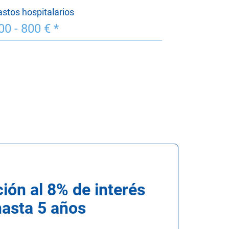
stos hospitalarios
00 - 800 € *
ión al 8% de interés
hasta 5 años