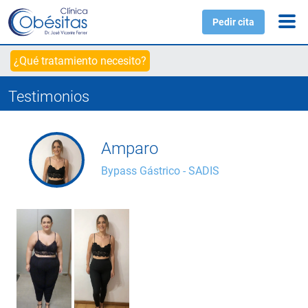
Pedir cita
¿Qué tratamiento necesito?
Testimonios
Amparo
Bypass Gástrico - SADIS