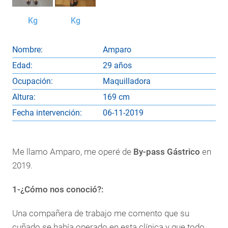
Kg
Kg
Nombre:
Amparo
Edad:
29 años
Ocupación:
Maquilladora
Altura:
169 cm
Fecha intervención:
06-11-2019
Me llamo Amparo, me operé de
By-pass Gástrico
en
2019.
1-¿Cómo nos conoció?:
Una compañera de trabajo me comento que su
cuñado se había operado en esta clínica y que todo