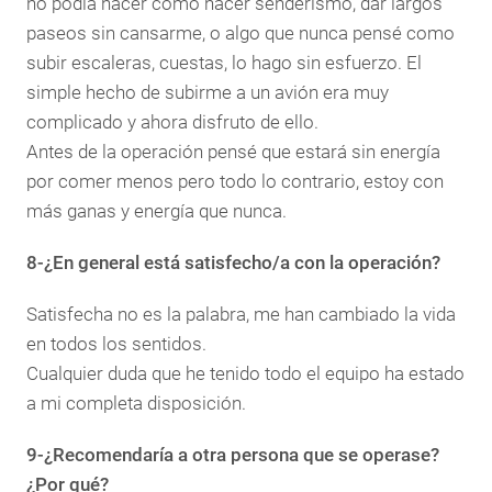
no podía hacer como hacer senderismo, dar largos
paseos sin cansarme, o algo que nunca pensé como
subir escaleras, cuestas, lo hago sin esfuerzo. El
simple hecho de subirme a un avión era muy
complicado y ahora disfruto de ello.
Antes de la operación pensé que estará sin energía
por comer menos pero todo lo contrario, estoy con
más ganas y energía que nunca.
8-¿En general está satisfecho/a con la operación?
Satisfecha no es la palabra, me han cambiado la vida
en todos los sentidos.
Cualquier duda que he tenido todo el equipo ha estado
a mi completa disposición.
9-¿Recomendaría a otra persona que se operase?
¿Por qué?