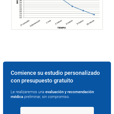
Comience su estudio personalizado
con presupuesto gratuito
Le realizaremos una
evaluación y recomendación
médica
preliminar, sin compromiso.