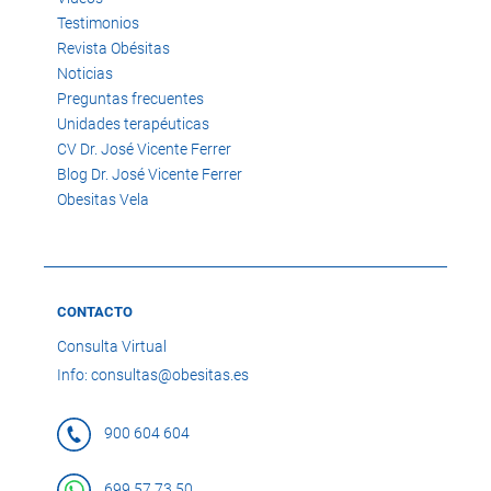
Testimonios
Revista Obésitas
Noticias
Preguntas frecuentes
Unidades terapéuticas
CV Dr. José Vicente Ferrer
Blog Dr. José Vicente Ferrer
Obesitas Vela
CONTACTO
Consulta Virtual
Info: consultas@obesitas.es
900 604 604
699 57 73 50