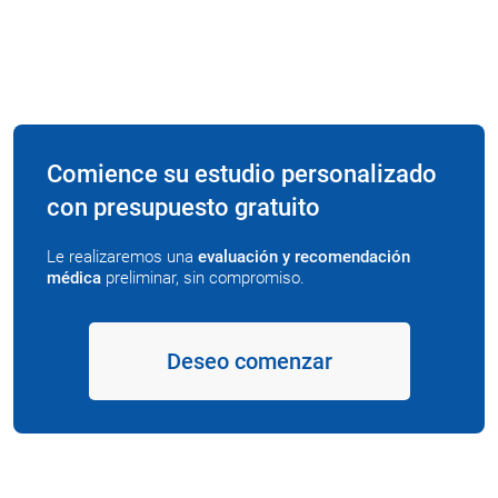
Comience su estudio personalizado
con presupuesto gratuito
Le realizaremos una
evaluación y recomendación
médica
preliminar, sin compromiso.
Deseo comenzar