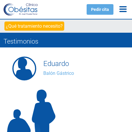
Pedir cita
¿Qué tratamiento necesito?
Testimonios
Eduardo
Balón Gástrico