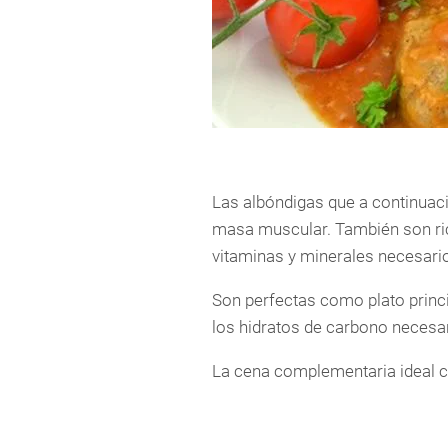
Las albóndigas que a continuaci
masa muscular. También son rica
vitaminas y minerales necesari
Son perfectas como plato princ
los hidratos de carbono necesar
La cena complementaria ideal co