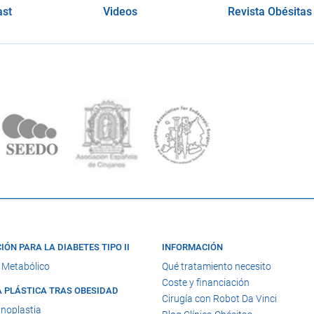
ast
Videos
Revista Obésitas
IÓN PARA LA DIABETES TIPO II
INFORMACIÓN
 Metabólico
Qué tratamiento necesito
Coste y financiación
A PLÁSTICA TRAS OBESIDAD
Cirugía con Robot Da Vinci
noplastia