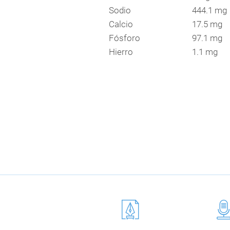
Sodio
444.1 mg
Calcio
17.5 mg
Fósforo
97.1 mg
Hierro
1.1 mg