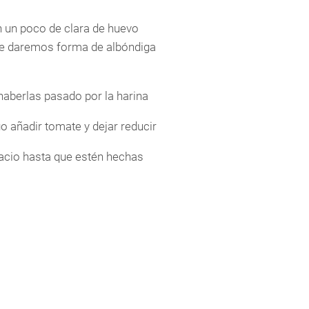
n un poco de clara de huevo
le daremos forma de albóndiga
aberlas pasado por la harina
go añadir tomate y dejar reducir
pacio hasta que estén hechas