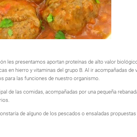
ón les presentamos aportan proteínas de alto valor biológico
s en hierro y vitaminas del grupo B. Al ir acompañadas de v
os para las funciones de nuestro organismo.
ipal de las comidas, acompañadas por una pequeña rebanad
ios.
nstaría de alguno de los pescados o ensaladas propuestas e