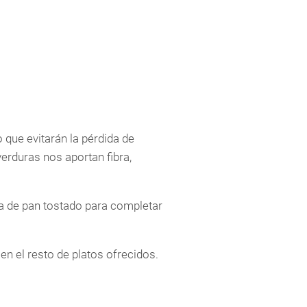
 que evitarán la pérdida de
erduras nos aportan fibra,
a de pan tostado para completar
n el resto de platos ofrecidos.