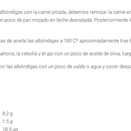
albóndigas con la carne picada, debemos remojar la carne e
 un poco de pan mojado en leche desnatada. Posteriormente 
 de aceite las albóndigas a 180 Cº aproximadamente tras h
ahoria, la cebolla y el ajo con un poco de aceite de oliva, lue
rior las albóndigas con un poco de caldo o agua y cocer des
8.2 g
1.5 g
18.5 µg