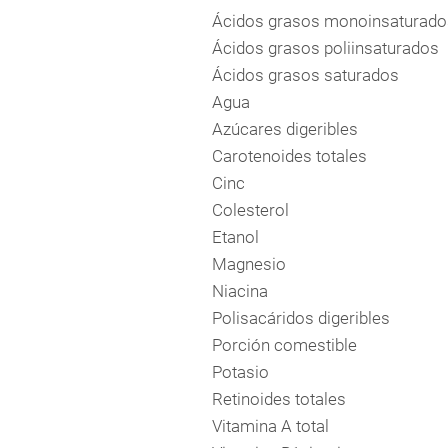
Ácidos grasos monoinsaturado
Ácidos grasos poliinsaturados
Ácidos grasos saturados
Agua
Azúcares digeribles
Carotenoides totales
Cinc
Colesterol
Etanol
Magnesio
Niacina
Polisacáridos digeribles
Porción comestible
Potasio
Retinoides totales
Vitamina A total