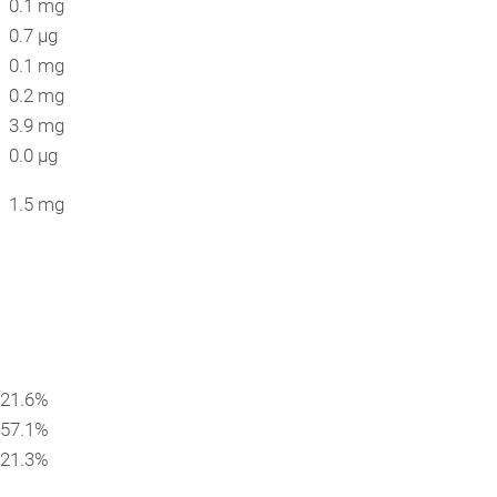
0.1 mg
0.7 µg
0.1 mg
0.2 mg
3.9 mg
0.0 µg
1.5 mg
21.6%
57.1%
21.3%