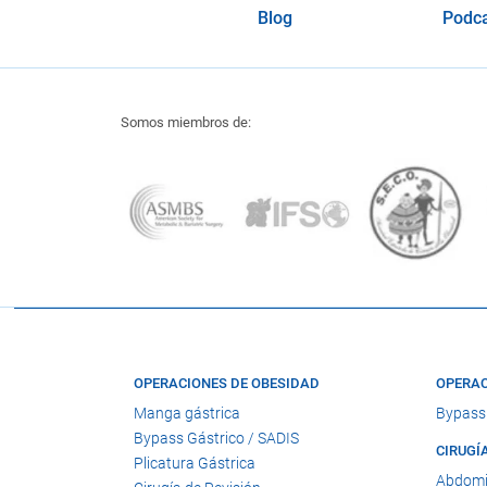
Blog
Podc
Somos miembros de:
OPERACIONES DE OBESIDAD
OPERAC
Manga gástrica
Bypass
Bypass Gástrico / SADIS
CIRUGÍ
Plicatura Gástrica
Abdomi