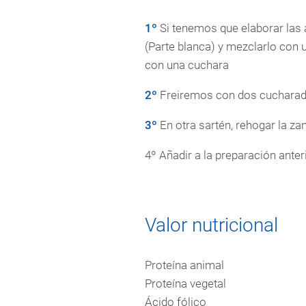
1º
Si tenemos que elaborar las 
(Parte blanca) y mezclarlo con
con una cuchara
2º
Freiremos con dos cucharadas
3º
En otra sartén, rehogar la zan
4º Añadir a la preparación ante
Valor nutricional
Proteína animal
Proteína vegetal
Ácido fólico