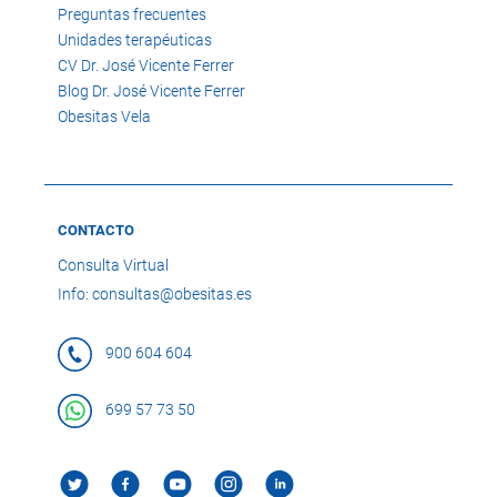
Preguntas frecuentes
Unidades terapéuticas
CV Dr. José Vicente Ferrer
Blog Dr. José Vicente Ferrer
Obesitas Vela
CONTACTO
Consulta Virtual
Info: consultas@obesitas.es
900 604 604
699 57 73 50