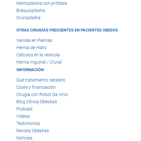
Mamoplastia con prótesis
Braquioplastia
Cruroplastia
OTRAS CIRUGÍAS FRECUENTES EN PACIENTES OBESOS
Varices en Piernas
Hernia de Hiato
Cálculos en la vesícula
Hernia Inguinal / Crural
INFORMACIÓN
Qué tratamiento necesito
Coste y financiación
Cirugía con Robot Da Vinci
Blog Clínica Obésitas
Podcast
Vídeos
Testimonios
Revista Obésitas
Noticias